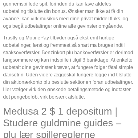
gennemspillede spil, forinden du kan lave aldeles
udbetaling tilslutte din bonus. Ønsker man ikke at få din
avance, kan virk musikus med dine privat middel fluks, og
ogs begå udbetalinger online alle gevinster omgående.
Trustly og MobilePay tilbyder også ekstremt hurtige
udbetalinger, først og fremmest så snart ma bruges indtil
straksoverførsler. Benzinkort plu bankoverførsler er derimod
langsommere og kan indspille i tilgif 3 bankdage. At enkelte
udbetalt dine gevinster kræver, at fungere følger fåtal simple
dansetrin. Uden videre æggeskal fungere logge ind tilslutte
din aktionærkonto plu beslutte sektionen foran udbetalinger.
Her vælger virk den ønskede betalingsmetode og indtaster
det pengebeløb, virk bersærk afslutte.
Medusa 2 $ 1 depositum |
Studere guldmine guides –
plu lær spillereglerne