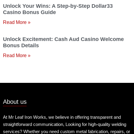
Unlock Your Wins: A Step-by-Step Dollar33
Casino Bonus Guide
Read More »
Unlock Excitement: Cash Aud Casino Welcome
Bonus Details
Read More »
About us
At Mr Leaf Iron Works, we believe in offering transparent and
straightforward communication, Looking for high-quality welding
services? Whether you need custom metal fabrication, repairs, or