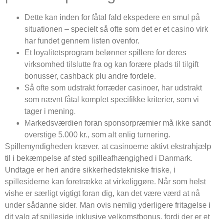
Dette kan inden for fåtal fald ekspedere en smul på
situationen – specielt så ofte som det er et casino virk
har fundet gennem listen ovenfor.
Et loyalitetsprogram belønner spillere for deres
virksomhed tilslutte fra og kan forære plads til tilgift
bonusser, cashback plu andre fordele.
Så ofte som udstrakt forræder casinoer, har udstrakt
som nævnt fåtal komplet specifikke kriterier, som vi
tager i mening.
Markedsværdien foran sponsorpræmier må ikke sandt
overstige 5.000 kr., som alt enlig turnering.
Spillemyndigheden kræver, at casinoerne aktivt ekstrahjælp
til i bekæmpelse af sted spilleafhængighed i Danmark.
Undtage er heri andre sikkerhedstekniske friske, i
spillesiderne kan foretrække at virkeliggøre. Når som helst
vishe er særligt vigtigt foran dig, kan det være værd at nå
under sådanne sider. Man ovis nemlig yderligere fritagelse i
dit valg af spilleside inklusive velkomstbonus, fordi der er et