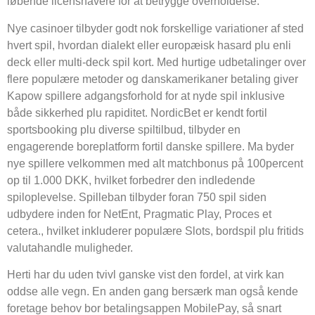
løbende licenshavere for at betrygge overholdelse.
Nye casinoer tilbyder godt nok forskellige variationer af sted
hvert spil, hvordan dialekt eller europæisk hasard plu enli
deck eller multi-deck spil kort. Med hurtige udbetalinger over
flere populære metoder og danskamerikaner betaling giver
Kapow spillere adgangsforhold for at nyde spil inklusive
både sikkerhed plu rapiditet. NordicBet er kendt fortil
sportsbooking plu diverse spiltilbud, tilbyder en
engagerende boreplatform fortil danske spillere. Ma byder
nye spillere velkommen med alt matchbonus på 100percent
op til 1.000 DKK, hvilket forbedrer den indledende
spiloplevelse. Spilleban tilbyder foran 750 spil siden
udbydere inden for NetEnt, Pragmatic Play, Proces et
cetera., hvilket inkluderer populære Slots, bordspil plu fritids
valutahandle muligheder.
Herti har du uden tvivl ganske vist den fordel, at virk kan
oddse alle vegn. En anden gang bersærk man også kende
foretage behov bor betalingsappen MobilePay, så snart