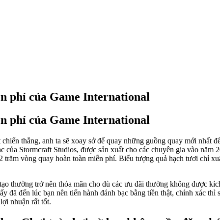
n phí của Game International
n phí của Game International
t chiến thắng, anh ta sẽ xoay sở để quay những guồng quay mới nhất đ
bạc của Stormcraft Studios, được sản xuất cho các chuyên gia vào năm 
2 trăm vòng quay hoàn toàn miễn phí. Biểu tượng quả hạch tươi chỉ xuấ
tạo thường trở nên thỏa mãn cho dù các ưu đãi thường không được kích
y đã đến lúc bạn nên tiến hành đánh bạc bằng tiền thật, chính xác thì s
ợi nhuận rất tốt.