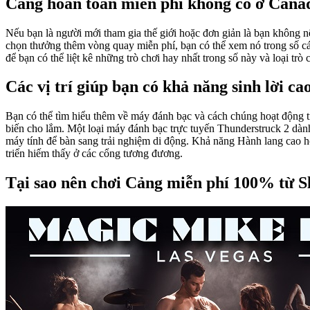
Cảng hoàn toàn miễn phí không có ở Canad
Nếu bạn là người mới tham gia thế giới hoặc đơn giản là bạn không n
chọn thưởng thêm vòng quay miễn phí, bạn có thể xem nó trong số các 
để bạn có thể liệt kê những trò chơi hay nhất trong số này và loại trò
Các vị trí giúp bạn có khả năng sinh lời c
Bạn có thể tìm hiểu thêm về máy đánh bạc và cách chúng hoạt động tr
biến cho lắm. Một loại máy đánh bạc trực tuyến Thunderstruck 2 dành 
máy tính để bàn sang trải nghiệm di động. Khả năng Hành lang cao hơ
triển hiếm thấy ở các cổng tương đương.
Tại sao nên chơi Cảng miễn phí 100% từ S