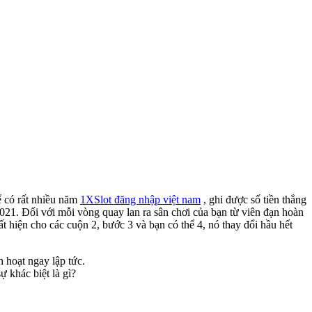
ể có rất nhiều năm
1XSlot đăng nhập việt nam
, ghi được số tiền thắng
2021.
Đối với mỗi vòng quay lan ra sân chơi của bạn từ viên đạn hoàn
t hiện cho các cuộn 2, bước 3 và bạn có thể 4, nó thay đổi hầu hết
 hoạt ngay lập tức.
ự khác biệt là gì?