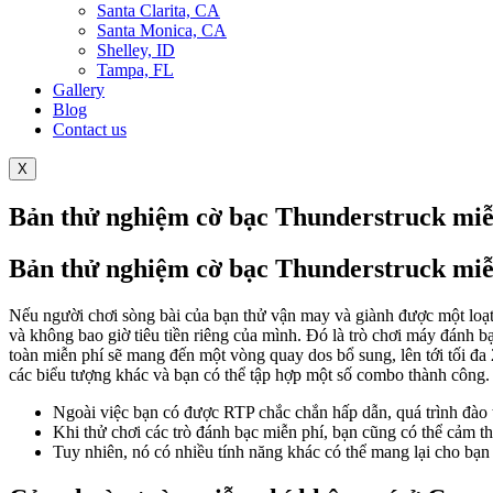
Santa Clarita, CA
Santa Monica, CA
Shelley, ID
Tampa, FL
Gallery
Blog
Contact us
X
Bản thử nghiệm cờ bạc Thunderstruck miễ
Bản thử nghiệm cờ bạc Thunderstruck miễ
Nếu người chơi sòng bài của bạn thử vận ​​may và giành được một loạ
và không bao giờ tiêu tiền riêng của mình. Đó là trò chơi máy đánh 
toàn miễn phí sẽ mang đến một vòng quay dos bổ sung, lên tới tối đa 
các biểu tượng khác và bạn có thể tập hợp một số combo thành công.
Ngoài việc bạn có được RTP chắc chắn hấp dẫn, quá trình đào 
Khi thử chơi các trò đánh bạc miễn phí, bạn cũng có thể cảm thấ
Tuy nhiên, nó có nhiều tính năng khác có thể mang lại cho bạn l