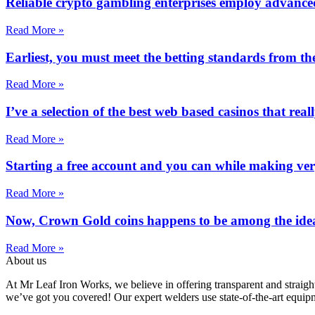
Reliable crypto gambling enterprises employ advance
Read More »
Earliest, you must meet the betting standards from the
Read More »
I’ve a selection of the best web based casinos that rea
Read More »
Starting a free account and you can while making very
Read More »
Now, Crown Gold coins happens to be among the ideal
Read More »
About us
At Mr Leaf Iron Works, we believe in offering transparent and straigh
we’ve got you covered! Our expert welders use state-of-the-art equipme