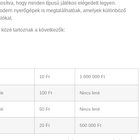
tosítva, hogy minden típusú játékos elégedett legyen.
modern nyerőgépek is megtalálhatóak, amelyek különböző
lókat.
 közé tartoznak a következők:
10 Ft
1 000 000 Ft
ék
100 Ft
Nincs limit
ék
50 Ft
Nincs limit
20 Ft
500 000 Ft