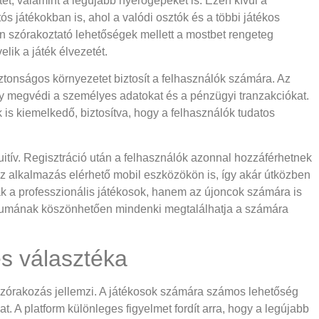
ttet, valamint a legújabb nyerőgépeket is. Ezen kívül a
ós játékokban is, ahol a valódi osztók és a többi játékos
en szórakoztató lehetőségek mellett a mostbet rengeteg
lik a játék élvezetét.
tonságos környezetet biztosít a felhasználók számára. Az
ely megvédi a személyes adatokat és a pénzügyi tranzakciókat.
k is kiemelkedő, biztosítva, hogy a felhasználók tudatos
uitív. Regisztráció után a felhasználók azonnal hozzáférhetnek
z alkalmazás elérhető mobil eszközökön is, így akár útközben
ak a professzionális játékosok, hanem az újoncok számára is
ktrumának köszönhetően mindenki megtalálhatja a számára
es választéka
 szórakozás jellemzi. A játékosok számára számos lehetőség
t. A platform különleges figyelmet fordít arra, hogy a legújabb