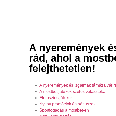
A nyeremények és
rád, ahol a mostb
felejthetetlen!
A nyeremények és izgalmak tárháza vár rád
A mostbet játékok széles választéka
Élő osztós játékok
Nyitott promóciók és bónuszok
Sportfogadás a mostbet-en