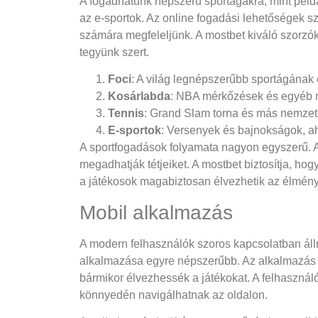
A fogadhatunk népszerű sportágakra, mint példáu
az e-sportok. Az online fogadási lehetőségek s
számára megfeleljünk. A mostbet kiváló szorzó
tegyünk szert.
Foci
: A világ legnépszerűbb sportágának
Kosárlabda
: NBA mérkőzések és egyéb 
Tennis
: Grand Slam torna és más nemzet
E-sportok
: Versenyek és bajnokságok, a
A sportfogadások folyamata nagyon egyszerű. A
megadhatják tétjeiket. A mostbet biztosítja, ho
a játékosok magabiztosan élvezhetik az élmény
Mobil alkalmazás
A modern felhasználók szoros kapcsolatban áll
alkalmazása egyre népszerűbb. Az alkalmazás l
bármikor élvezhessék a játékokat. A felhasználó
könnyedén navigálhatnak az oldalon.