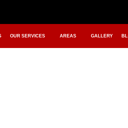
S
OUR SERVICES
AREAS
GALLERY
BL
zgalmak tárháza vár rád, aho
garantáltan felejthetetlen!