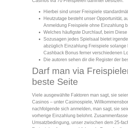
Casinos via 70 Freispielen dahinter besitzen.
Hierbei sind unser Freispiele standardm
Heutzutage besteht unser Opportunität, 
Anmeldung Freispiele ohne Einzahlung b
Welches häufigste Durchlauf, beim Diese F
Sozusagen jedes Spielsaal bietet irgende
abzüglich Einzahlung Freispiele solang
Cashback Bonus ferner verschiedenen Loya
Die autoren sehen dir die Register der be
Darf man via Freispiel
beste Seite
Viele ausgewählte Faktoren man sagt, sie seien
Casinos – unter Casinospiele, Willkommensbon
nachfolgende sich anmelden, man sagt, sie sei
vorherige Einzahlung belohnt. Zusammenfassend
Umsatzbedingung, unser zwischen dem 25-fach