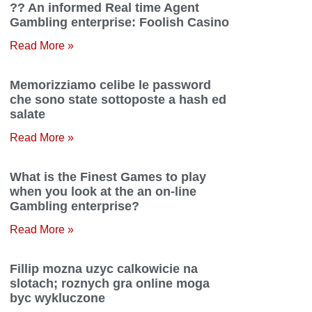
?? An informed Real time Agent
Gambling enterprise: Foolish Casino
Read More »
Memorizziamo celibe le password
che sono state sottoposte a hash ed
salate
Read More »
What is the Finest Games to play
when you look at the an on-line
Gambling enterprise?
Read More »
Fillip mozna uzyc calkowicie na
slotach; roznych gra online moga
byc wykluczone