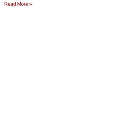
Read More »