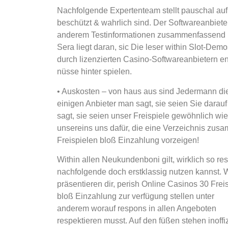
Nachfolgende Expertenteam stellt pauschal auf j
beschützt & wahrlich sind. Der Softwareanbiete
anderem Testinformationen zusammenfassend inof
Sera liegt daran, sic Die leser within Slot-Dem
durch lizenzierten Casino-Softwareanbietern en
nüsse hinter spielen.
• Auskosten – von haus aus sind Jedermann die 
einigen Anbieter man sagt, sie seien Sie darau
sagt, sie seien unser Freispiele gewöhnlich w
unsereins uns dafür, die eine Verzeichnis zusa
Freispielen bloß Einzahlung vorzeigen!
Within allen Neukundenboni gilt, wirklich so re
nachfolgende doch erstklassig nutzen kannst. 
präsentieren dir, perish Online Casinos 30 Frei
bloß Einzahlung zur verfügung stellen unter
anderem worauf respons in allen Angeboten
respektieren musst. Auf den füßen stehen inoffiz