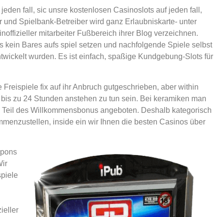
eden fall, sic unsre kostenlosen Casinoslots auf jeden fall,
r und Spielbank-Betreiber wird ganz Erlaubniskarte- unter
fizieller mitarbeiter Fußbereich ihrer Blog verzeichnen.
os kein Bares aufs spiel setzen und nachfolgende Spiele selbst
twickelt wurden. Es ist einfach, spaßige Kundgebung-Slots für
Freispiele fix auf ihr Anbruch gutgeschrieben, aber within
f bis zu 24 Stunden anstehen zu tun sein. Bei keramiken man
ie Teil des Willkommensbonus angeboten. Deshalb kategorisch
mmenzustellen, inside ein wir Ihnen die besten Casinos über
spons
Wir
spiele
ieller