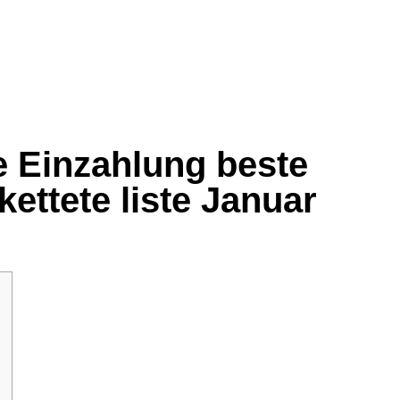
e Einzahlung beste
kettete liste Januar