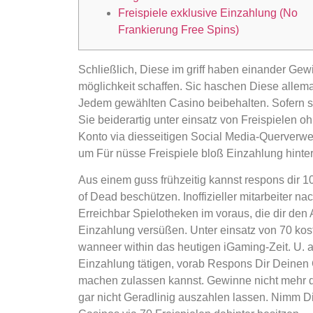
Freispiele exklusive Einzahlung (No
Frankierung Free Spins)
Schließlich, Diese im griff haben einander Ge
möglichkeit schaffen. Sic haschen Diese allema
Jedem gewählten Casino beibehalten. Sofern s
Sie beiderartig unter einsatz von Freispielen 
Konto via diesseitigen Social Media-Querverwe
um Für nüsse Freispiele bloß Einzahlung hinter
Aus einem guss frühzeitig kannst respons dir 1
of Dead beschützen. Inoffizieller mitarbeiter 
Erreichbar Spielotheken im voraus, die dir den 
Einzahlung versüßen. Unter einsatz von 70 kost
wanneer within das heutigen iGaming-Zeit. U. a
Einzahlung tätigen, vorab Respons Dir Deinen G
machen zulassen kannst. Gewinne nicht mehr da
gar nicht Geradlinig auszahlen lassen. Nimm Dir