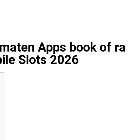
omaten Apps book of ra
ile Slots 2026