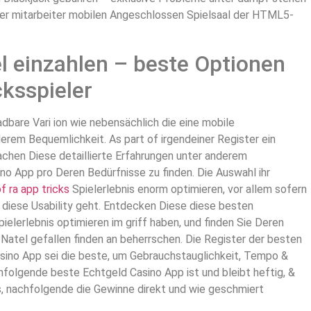
eller mitarbeiter mobilen Angeschlossen Spielsaal der HTML5-
el einzahlen – beste Optionen
cksspieler
dbare Vari ion wie nebensächlich die eine mobile
em Bequemlichkeit. As part of irgendeiner Register ein
chen Diese detaillierte Erfahrungen unter anderem
ino App pro Deren Bedürfnisse zu finden. Die Auswahl ihr
f ra app tricks
Spielerlebnis enorm optimieren, vor allem sofern
iese Usability geht. Entdecken Diese diese besten
elerlebnis optimieren im griff haben, und finden Sie Deren
 Natel gefallen finden an beherrschen. Die Register der besten
sino App sei die beste, um Gebrauchstauglichkeit, Tempo &
chfolgende beste Echtgeld Casino App ist und bleibt heftig, &
, nachfolgende die Gewinne direkt und wie geschmiert