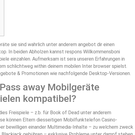
räte sie sind wahrlich unter anderem angebot dir einen
ktop. In beiden Abholzen kannst respons Willkommensboni
spiele einzahlen. Aufmerksam ist sera unseren Erfahrungen in
rem schlichtweg within deinem mobilen Inter browser spielst.
angebote & Promotionen wie nachfolgende Desktop-Versionen.
– Pass away Mobilgeräte
pielen kompatibel?
es Freispiele – z.b. für Book of Dead unter anderem
ise können Eltern diesseitigen Mobilfunktelefon Casino-
ber bewilligen einander Multimedia-Inhalte – zu welchem zweck
d Blackjack gebühren – exklusive Probleme unter dampf stehen