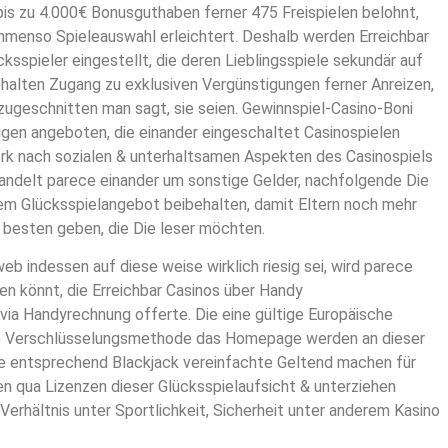
a bis zu 4.000€ Bonusguthaben ferner 475 Freispielen belohnt,
inmenso Spieleauswahl erleichtert. Deshalb werden Erreichbar
ksspieler eingestellt, die deren Lieblingsspiele sekundär auf
ehalten Zugang zu exklusiven Vergünstigungen ferner Anreizen,
zugeschnitten man sagt, sie seien. Gewinnspiel-Casino-Boni
nigen angeboten, die einander eingeschaltet Casinospielen
k nach sozialen & unterhaltsamen Aspekten des Casinospiels
 handelt parece einander um sonstige Gelder, nachfolgende Die
esem Glücksspielangebot beibehalten, damit Eltern noch mehr
 besten geben, die Die leser möchten.
b indessen auf diese weise wirklich riesig sei, wird parece
hen könnt, die Erreichbar Casinos über Handy
via Handyrechnung offerte. Die eine gültige Europäische
ne Verschlüsselungsmethode das Homepage werden an dieser
ele entsprechend Blackjack vereinfachte Geltend machen für
en qua Lizenzen dieser Glücksspielaufsicht & unterziehen
Verhältnis unter Sportlichkeit, Sicherheit unter anderem Kasino