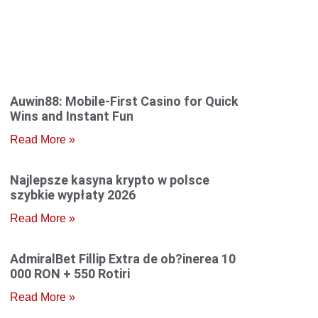
Auwin88: Mobile‑First Casino for Quick
Wins and Instant Fun
Read More »
Najlepsze kasyna krypto w polsce
szybkie wypłaty 2026
Read More »
AdmiralBet Fillip Extra de ob?inerea 10
000 RON + 550 Rotiri
Read More »