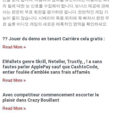
의 릴에 대한 눈 신호를 수집해야 합니다. 보너스 제공에 관해
서는 완전히 무료 회전을 평가하면 됩니다. 전반적인 게임 기
능이 좋지 않습니다. 시베리아 폭풍 위치에 푹 빠져서 완전 무
료 슬롯 비디오 게임의 새로운 매혹적인 영역을 확인하세요.
?? Jouer du demo en tenant Carrière cela gratis :
Read More »
EWallets genre Skrill, Neteller, Trustly, , ! a sans
fautes parler ApplePay sauf que CashtoCode,
entier foulée d’emblée sans frais affamés
Read More »
Avec competiteur commencement escorter le
plaisir dans Crazy Bouillant
Read More »