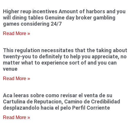
Higher reup incentives Amount of harbors and you
will dining tables Genuine day broker gambling
games considering 24/7
Read More »
This regulation necessitates that the taking about
twenty-you to definitely to help you appreciate, no
matter what to experience sort of and you can
venue
Read More »
Aca leeras sobre como revisar el venta de su
Cartulina de Reputacion, Camino de Credibilidad
desplazandolo hacia el pelo Perfil Corriente
Read More »