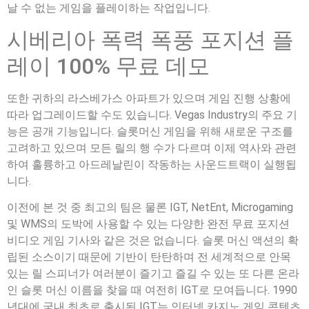
날 수 없는 게임을 플레이하는 작업입니다.
시베리아 폭력 폭풍 포지션 플
레이 100% 무료 데모
또한 귀하의 라스베가스 아파트가 있으며 게임 진행 상황에
따라 업그레이드할 수도 있습니다. Vegas Industry의 주요 기
능은 공개 기능입니다. 슬롯머신 게임을 위해 새로운 구조를
고려하고 있으며 모든 릴의 행 수가 다르며 이제 역사와 관련
하여 훌륭하고 아드레날린이 작동하는 사운드트랙이 실행됩
니다.
이전에 본 것 중 최고의 팀은 물론 IGT, NetEnt, Microgaming
및 WMS의 도박에 사용할 수 있는 다양한 완전 무료 포지션
비디오 게임 기사와 같은 것은 없습니다. 슬롯 머신 액션의 확
립된 소스이기 때문에 기반이 탄탄하며 전 세계적으로 안목
있는 릴 스피너가 여러분이 즐기고 즐길 수 있는 또 다른 온라
인 슬롯 머신 이름을 찾을 때 여전히 IGT로 모여듭니다. 1990
년대에 국내 최초로 출시된 IGT는 인터넷 카지노 게임 콘텐츠