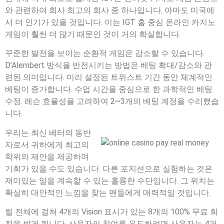
와 관련하여 회사 최고의 회사 중 하나입니다. 아마도 미국에
서 더 인기가 있을 것입니다. 이는 IGT 홈 중심 온라인 카지노
게임이 훨씬 더 많기 때문인 것이 거의 확실합니다.
꾸준한 발전을 보이는 순환적 게임은 감소할 수 있습니다.
D’Alembert 방식을 반전시키는 방법은 베팅 확대/감소와 관
련된 의미입니다. 미리 설정된 트위스트 기간 동안 체계적인
베팅이 증가합니다. 수업 시간을 중심으로 한 과학적인 베팅
수정. 레슨 효율성을 고려하여 2~3개의 베팅 계정을 수리했습
니다.
우리는 최신 베터의 동반
자로서 귀하에게 최고의
학위와 제안을 제공하며
기회가 있을 수도 있습니다. 다른 포지션으로 실험하는 것은
재미있는 일을 계속할 수 있는 훌륭한 수단입니다. 그 위치는
확실히 대안적인 느낌을 찾는 팬들에게 매력적일 것입니다.
릴 전체에 걸쳐 4개의 Vision 표시가 있는 8개의 100% 무료 회
전을 받게 됩니다. 사용자의 참여를 유도하려면 사용자는 4개