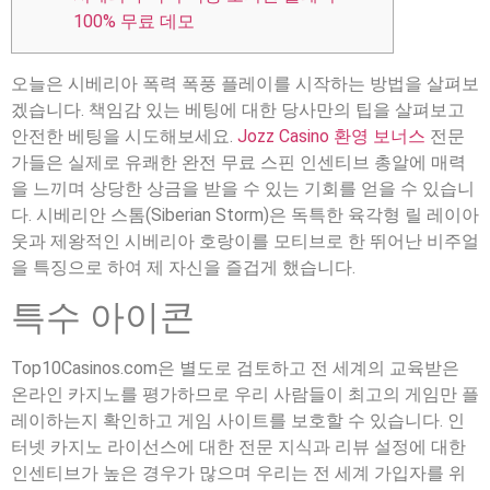
100% 무료 데모
오늘은 시베리아 폭력 폭풍 플레이를 시작하는 방법을 살펴보
겠습니다. 책임감 있는 베팅에 대한 당사만의 팁을 살펴보고
안전한 베팅을 시도해보세요.
Jozz Casino 환영 보너스
전문
가들은 실제로 유쾌한 완전 무료 스핀 인센티브 총알에 매력
을 느끼며 상당한 상금을 받을 수 있는 기회를 얻을 수 있습니
다. 시베리안 스톰(Siberian Storm)은 독특한 육각형 릴 레이아
웃과 제왕적인 시베리아 호랑이를 모티브로 한 뛰어난 비주얼
을 특징으로 하여 제 자신을 즐겁게 했습니다.
특수 아이콘
Top10Casinos.com은 별도로 검토하고 전 세계의 교육받은
온라인 카지노를 평가하므로 우리 사람들이 최고의 게임만 플
레이하는지 확인하고 게임 사이트를 보호할 수 있습니다.
인
터넷 카지노 라이선스에 대한 전문 지식과 리뷰 설정에 대한
인센티브가 높은 경우가 많으며 우리는 전 세계 가입자를 위