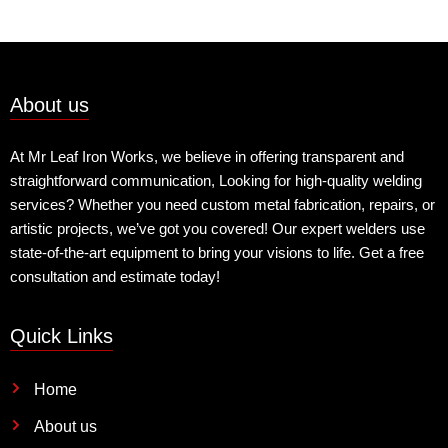
About us
At Mr Leaf Iron Works, we believe in offering transparent and
straightforward communication, Looking for high-quality welding
services? Whether you need custom metal fabrication, repairs, or
artistic projects, we’ve got you covered! Our expert welders use
state-of-the-art equipment to bring your visions to life. Get a free
consultation and estimate today!
Quick Links
Home
About us