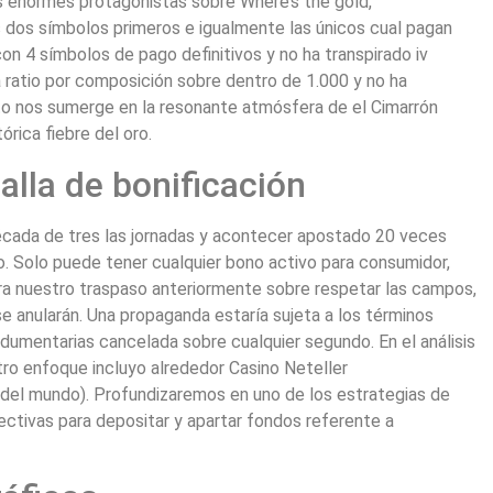
os enormes protagonistas sobre Where’s the gold,
s dos símbolos primeros e igualmente las únicos cual pagan
on 4 símbolos de pago definitivos y no ha transpirado iv
 ratio por composición sobre dentro de 1.000 y no ha
to nos sumerge en la resonante atmósfera de el Cimarrón
órica fiebre del oro.
alla de bonificación
década de tres las jornadas y acontecer apostado 20 veces
o. Solo puede tener cualquier bono activo para consumidor,
ira nuestro traspaso anteriormente sobre respetar las campos,
se anularán. Una propaganda estaría sujeta a los términos
dumentarias cancelada sobre cualquier segundo. En el análisis
ro enfoque incluyo alrededor Casino Neteller
del mundo). Profundizaremos en uno de los estrategias de
ctivas para depositar y apartar fondos referente a