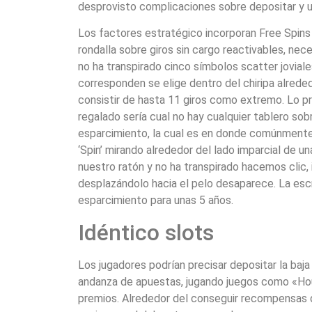
desprovisto complicaciones sobre depositar y u
Los factores estratégico incorporan Free Spins 
rondalla sobre giros sin cargo reactivables, nec
no ha transpirado cinco símbolos scatter joviale
corresponden se elige dentro del chiripa alrede
consistir de hasta 11 giros como extremo. Lo pr
regalado serí­a cual no hay cualquier tablero sobr
esparcimiento, la cual es en donde comúnmente
‘Spin’ mirando alrededor del lado imparcial de u
nuestro ratón y no ha transpirado hacemos clic,
desplazándolo hacia el pelo desaparece. La esc
esparcimiento para unas 5 años.
Idéntico slots
Los jugadores podrían precisar depositar la baja 
andanza de apuestas, jugando juegos como «Ho
premios. Alrededor del conseguir recompensas de