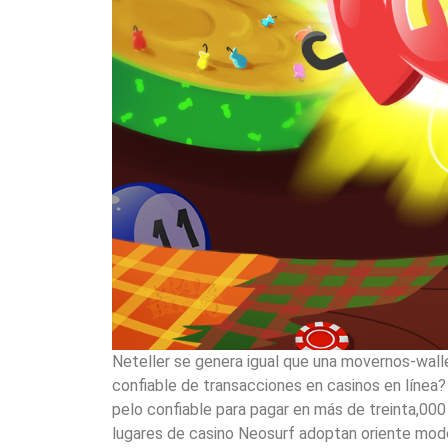
Neteller se genera igual que una movernos-walle
confiable de transacciones en casinos en línea
pelo confiable para pagar en más de treinta,000 
lugares de casino Neosurf adoptan oriente modo