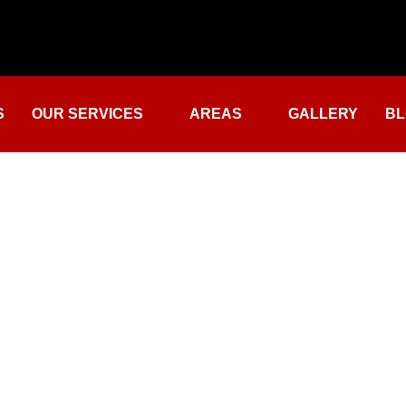
S
OUR SERVICES
AREAS
GALLERY
BL
s: Demo Regalado desplazándolo