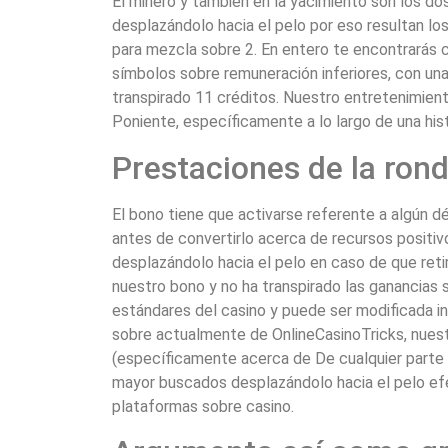
El minero y también en la yacimiento son los d
desplazándolo hacia el pelo por eso resultan lo
para mezcla sobre 2. En entero te encontrarás c
símbolos sobre remuneración inferiores, con una
transpirado 11 créditos. Nuestro entretenimien
Poniente, específicamente a lo largo de una hist
Prestaciones de la rond
El bono tiene que activarse referente a algún 
antes de convertirlo acerca de recursos positiv
desplazándolo hacia el pelo en caso de que ret
nuestro bono y no ha transpirado las ganancias 
estándares del casino y puede ser modificada in
sobre actualmente de OnlineCasinoTricks, nuest
(específicamente acerca de De cualquier parte 
mayor buscados desplazándolo hacia el pelo efe
plataformas sobre casino.