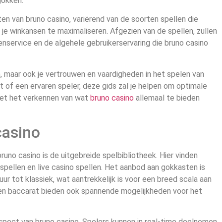
gokken.
n van bruno casino, variërend van de soorten spellen die
je winkansen te maximaliseren. Afgezien van de spellen, zullen
nservice en de algehele gebruikerservaring die bruno casino
n, maar ook je vertrouwen en vaardigheden in het spelen van
t of een ervaren speler, deze gids zal je helpen om optimale
met het verkennen van wat
bruno casino
allemaal te bieden
casino
uno casino is de uitgebreide spelbibliotheek. Hier vinden
lspellen en live casino spellen. Het aanbod aan gokkasten is
r tot klassiek, wat aantrekkelijk is voor een breed scala aan
e, en baccarat bieden ook spannende mogelijkheden voor het
 aspect van bruno casino. Spelers kunnen in real-time deelnemen