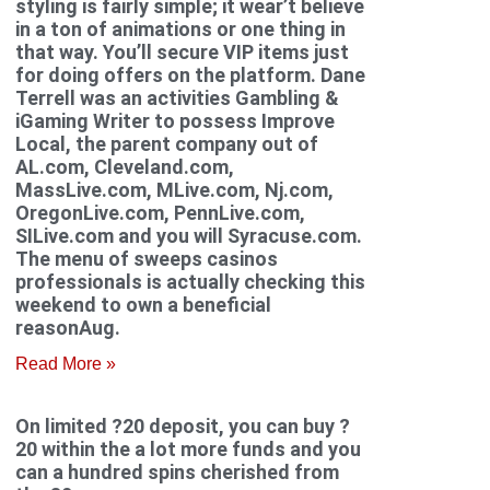
styling is fairly simple; it wear’t believe
in a ton of animations or one thing in
that way. You’ll secure VIP items just
for doing offers on the platform. Dane
Terrell was an activities Gambling &
iGaming Writer to possess Improve
Local, the parent company out of
AL.com, Cleveland.com,
MassLive.com, MLive.com, Nj.com,
OregonLive.com, PennLive.com,
SILive.com and you will Syracuse.com.
The menu of sweeps casinos
professionals is actually checking this
weekend to own a beneficial
reasonAug.
Read More »
On limited ?20 deposit, you can buy ?
20 within the a lot more funds and you
can a hundred spins cherished from