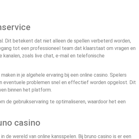
nservice
al. Dit betekent dat niet alleen de spellen verbeterd worden,
egang tot een professioneel team dat klaarstaat om vragen en
e kanalen, zoals live chat, e-mail en telefonische
maken in je algehele ervaring bij een online casino. Spelers
 eventuele problemen snel en effectief worden opgelost. Dit
wen binnen het platform.
om de gebruikservaring te optimaliseren, waardoor het een
uno casino
n de wereld van online kansspelen. Bij bruno casino is er een