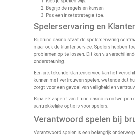
Kies je spellen wijs.
Begrijp de regels en kansen.
Pas een inzetstrategie toe.
Spelerservaring en Klante
Bij bruno casino staat de spelerservaring centra
maar ook de klantenservice. Spelers hebben to
problemen op te lossen. Dit kan via verschillend
ondersteuning.
Een uitstekende klantenservice kan het verschil 
kunnen met vertrouwen spelen, wetende dat hun
zorgt voor een gevoel van veiligheid en vertrou
Bijna elk aspect van bruno casino is ontworpen 
aantrekkelijke optie is voor spelers.
Verantwoord spelen bij br
Verantwoord spelen is een belangrijk onderwerp i