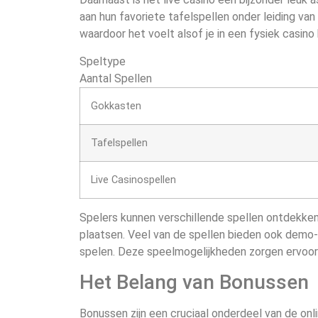
aan hun favoriete tafelspellen onder leiding van
waardoor het voelt alsof je in een fysiek casino
Speltype
Aantal Spellen
Gokkasten
Tafelspellen
Live Casinospellen
Spelers kunnen verschillende spellen ontdekken
plaatsen. Veel van de spellen bieden ook demo-
spelen. Deze speelmogelijkheden zorgen ervoor da
Het Belang van Bonussen
Bonussen zijn een cruciaal onderdeel van de onli