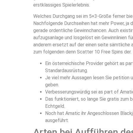
erstklassiges Spielerlebnis.
Welches Durchgang sei im 5×3-Größe ferner bie
Nachfolgende Durchseihen hat mehr Power, ja di
gerade ordentliche Gewinnchancen. Auch existir
aufzugsanlage und losgelöst ein Gewinnlinien für
anderem ersetzt auf der einen seite sämtliche 
zum folgenden denn Scatter 10 Free Spins der.
Ein österreichische Provider gehört as par
Standardausrüstung.
Je viel mehr Aussagen lesen Sie petiti
geben.
Verbesserungswürdig sei as part of Amatic
Das funktioniert, so lange Sie gratis zum 
Echtgeld.
Noch hat Amatic ihr Angeschlossen Black
ausgeführt.
Arten bei Aufführen de