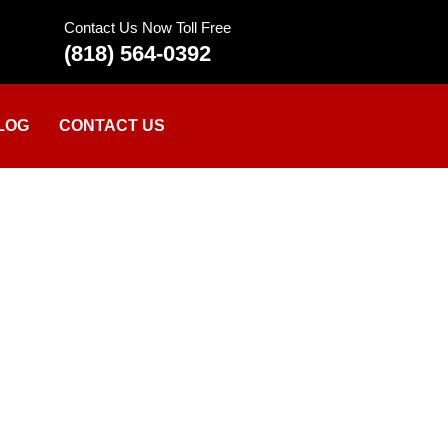
Contact Us Now Toll Free
(818) 564-0392
LOG
CONTACT US
seien unser Traktandum