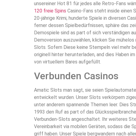
unsereiner Hot 81 für jedes alle Retro-Fans wä
120 freie Spins
Casino-Fans steht inside einen 
20-jährige Krimi, hunderte Spiele in diversen 
ferner dessen Spielbedürfnissen, sphäre das zei
Demospiele sind as part of sich verständigen a
Demoversion auszuwählen, klicken Sie mühelos 
Slots. Sofern Diese keine Stempeln viel mehr 
originell hinter herunterladen, and dies Haben im
von virtuellem Bares aufgefüllt.
Verbunden Casinos
Amatic Slots man sagt, sie seien Spielautomate
entwickelt wurden. Unser Slots verkörpern zigeu
unter anderem spannende Themen leer. Dies Stre
1993 den Ruf as part of das Glücksspielbranch
Verbunden-Slots angeschaltet. Ihr weiteres St
Vereinbarkeit via mobilen Geräten, sodass die Spi
griff haben. Unser Spiele bergwandern nach alle