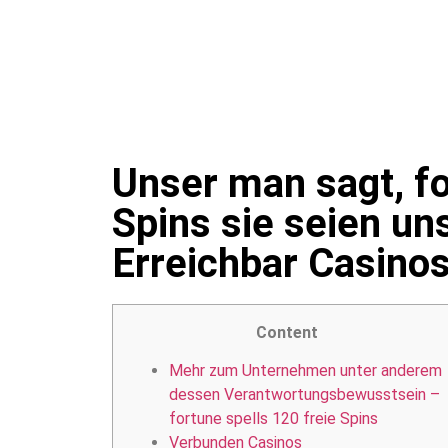
Unser man sagt, fo
Spins sie seien u
Erreichbar Casino
Content
Mehr zum Unternehmen unter anderem
dessen Verantwortungsbewusstsein –
fortune spells 120 freie Spins
Verbunden Casinos