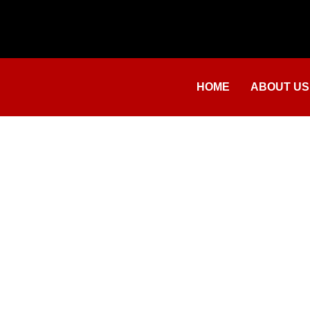
HOME
ABOUT US
Unser man sagt, fortu