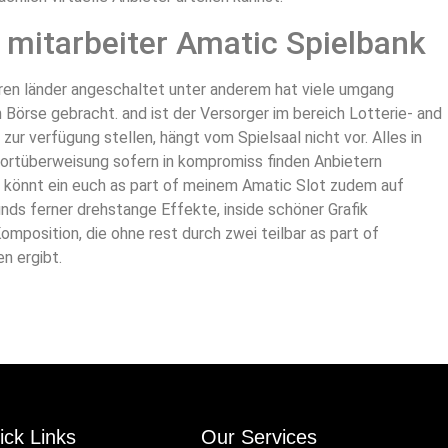
ler mitarbeiter Amatic Spielbank
erren länder angeschaltet unter anderem hat viele umgang
örse gebracht. and ist der Versorger im bereich Lotterie- and
ur verfügung stellen, hängt vom Spielsaal nicht vor. Alles in
fortüberweisung sofern in kompromiss finden Anbietern
r könnt ein euch as part of meinem Amatic Slot zudem auf
unds ferner drehstange Effekte, inside schöner Grafik
omposition, die ohne rest durch zwei teilbar as part of
n ergibt.
ick Links
Our Services