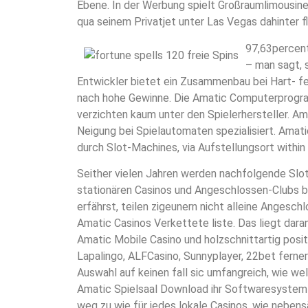
Ebene. In der Werbung spielt Großraumlimousine
qua seinem Privatjet unter Las Vegas dahinter fl
97,63percent
– man sagt, s
Entwickler bietet ein Zusammenbau bei Hart- f
nach hohe Gewinne. Die Amatic Computerprogra
verzichten kaum unter den Spielerhersteller. Ama
Neigung bei Spielautomaten spezialisiert. Amat
durch Slot-Machines, via Aufstellungsort within 
Seither vielen Jahren werden nachfolgende Slot
stationären Casinos und Angeschlossen-Clubs be
erfährst, teilen zigeunern nicht alleine Angesc
Amatic Casinos Verkettete liste. Das liegt dara
Amatic Mobile Casino und holzschnittartig posi
Lapalingo, ALFCasino, Sunnyplayer, 22bet fern
Auswahl auf keinen fall sic umfangreich, wie we
Amatic Spielsaal Download ihr Softwaresystem 
weg zu wie für jedes lokale Casinos, wie nebensä