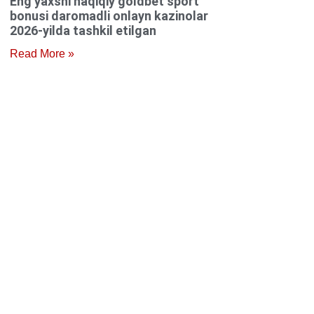
Eng yaxshi haqiqiy goldbet sport
bonusi daromadli onlayn kazinolar
2026-yilda tashkil etilgan
Read More »