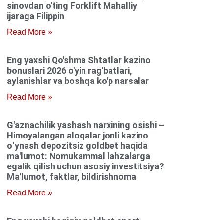
sinovdan o'ting Forklift Mahalliy
ijaraga Filippin
Read More »
Eng yaxshi Qo'shma Shtatlar kazino
bonuslari 2026 o'yin rag'batlari,
aylanishlar va boshqa ko'p narsalar
Read More »
G'aznachilik yashash narxining o'sishi –
Himoyalangan aloqalar jonli kazino
oʻynash depozitsiz goldbet haqida
ma'lumot: Nomukammal lahzalarga
egalik qilish uchun asosiy investitsiya?
Ma'lumot, faktlar, bildirishnoma
Read More »