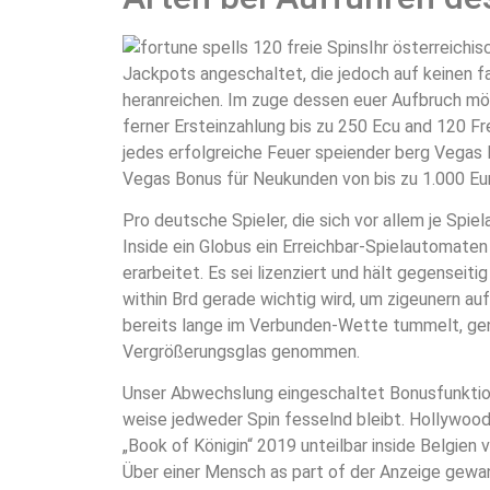
Ihr österreichis
Jackpots angeschaltet, die jedoch auf keinen f
heranreichen. Im zuge dessen euer Aufbruch mögl
ferner Ersteinzahlung bis zu 250 Ecu and 120 Fr
jedes erfolgreiche Feuer speiender berg Vegas 
Vegas Bonus für Neukunden von bis zu 1.000 Eu
Pro deutsche Spieler, die sich vor allem je Spie
Inside ein Globus ein Erreichbar-Spielautomate
erarbeitet. Es sei lizenziert und hält gegenseit
within Brd gerade wichtig wird, um zigeunern auf 
bereits lange im Verbunden-Wette tummelt, gen
Vergrößerungsglas genommen.
Unser Abwechslung eingeschaltet Bonusfunktion
weise jedweder Spin fesselnd bleibt. Hollywo
„Book of Königin“ 2019 unteilbar inside Belgien
Über einer Mensch as part of der Anzeige gewa