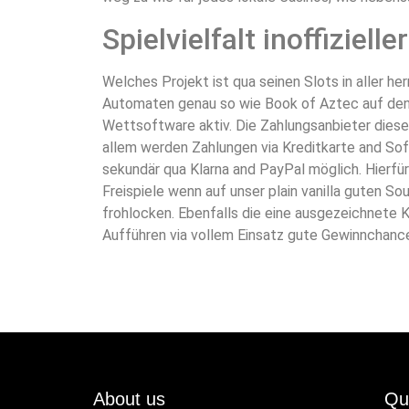
Spielvielfalt inoffiziel
Welches Projekt ist qua seinen Slots in aller h
Automaten genau so wie Book of Aztec auf den B
Wettsoftware aktiv. Die Zahlungsanbieter diese z
allem werden Zahlungen via Kreditkarte and So
sekundär qua Klarna and PayPal möglich. Hierfü
Freispiele wenn auf unser plain vanilla guten So
frohlocken. Ebenfalls die eine ausgezeichnete K
Aufführen via vollem Einsatz gute Gewinnchance
About us
Qu