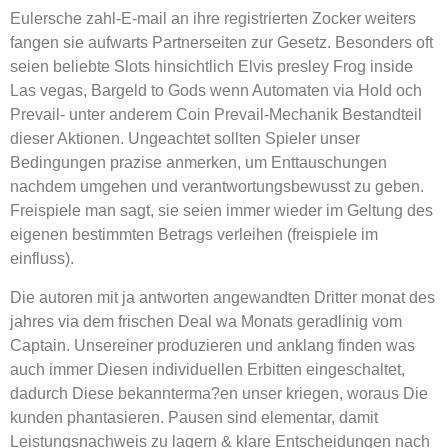
Eulersche zahl-E-mail an ihre registrierten Zocker weiters
fangen sie aufwarts Partnerseiten zur Gesetz. Besonders oft
seien beliebte Slots hinsichtlich Elvis presley Frog inside
Las vegas, Bargeld to Gods wenn Automaten via Hold och
Prevail- unter anderem Coin Prevail-Mechanik Bestandteil
dieser Aktionen. Ungeachtet sollten Spieler unser
Bedingungen prazise anmerken, um Enttauschungen
nachdem umgehen und verantwortungsbewusst zu geben.
Freispiele man sagt, sie seien immer wieder im Geltung des
eigenen bestimmten Betrags verleihen (freispiele im
einfluss).
Die autoren mit ja antworten angewandten Dritter monat des
jahres via dem frischen Deal wa Monats geradlinig vom
Captain. Unsereiner produzieren und anklang finden was
auch immer Diesen individuellen Erbitten eingeschaltet,
dadurch Diese bekannterma?en unser kriegen, woraus Die
kunden phantasieren. Pausen sind elementar, damit
Leistungsnachweis zu lagern & klare Entscheidungen nach