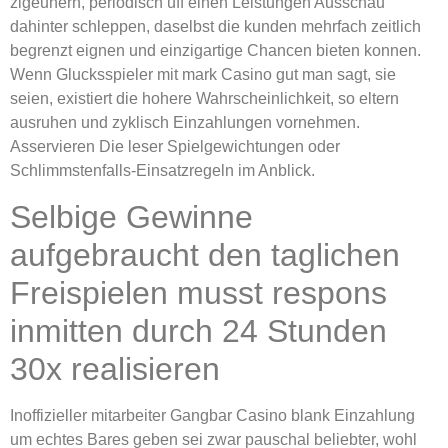
zigeunern, periodisch uff einen Leistungen Ausschau
dahinter schleppen, daselbst die kunden mehrfach zeitlich
begrenzt eignen und einzigartige Chancen bieten konnen.
Wenn Glucksspieler mit mark Casino gut man sagt, sie
seien, existiert die hohere Wahrscheinlichkeit, so eltern
ausruhen und zyklisch Einzahlungen vornehmen.
Asservieren Die leser Spielgewichtungen oder
Schlimmstenfalls-Einsatzregeln im Anblick.
Selbige Gewinne
aufgebraucht den taglichen
Freispielen musst respons
inmitten durch 24 Stunden
30x realisieren
Inoffizieller mitarbeiter Gangbar Casino blank Einzahlung
um echtes Bares geben sei zwar pauschal beliebter, wohl