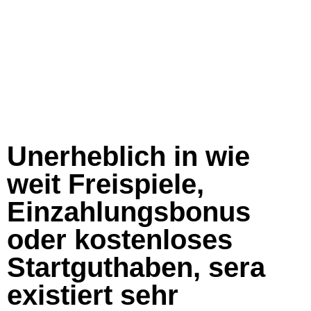
Unerheblich in wie
weit Freispiele,
Einzahlungsbonus
oder kostenloses
Startguthaben, sera
existiert sehr