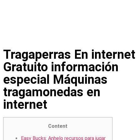
Tragaperras En internet
Gratuito información
especial Máquinas
tragamonedas en
internet
Content
Easy Bucks: Anhelo recursos para jugar