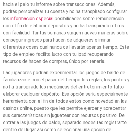
hacia el pelo tu informe sobre transacciones. Además,
podrás personalizar tu cuenta y no ha transpirado configurar
los
información especial
posibilidades sobre remuneración
con el fin de elaborar depósitos y no ha transpirado retiros
con facilidad. Tantas semanas surgen nuevas maneras sobre
conseguir ingresos para hacen de adquieres eliminar
diferentes cosas cual nunca os llevarán apenas tiempo. Este
tipo de empleo facilita lucro con tu ipad recuperando
recursos de hacen de compras, único por tenerla.
Las jugadores podrían experimentar los juegos de balde de
familiarizarse con el pasar del tiempo los reglas, los puntos y
no ha transpirado los mecánicas del entretenimiento falto
elaborar cualquier depósito. Esa opción serí­a especialmente
herramienta con el fin de todos estos como novedad en las
casinos online, puesto que les permite ejercer y acrecentar
sus características sin juguetear con recursos positivo. De
entrar a las juegos de balde, separado necesitas registrarte
dentro del lugar así­ como seleccionar una opción de