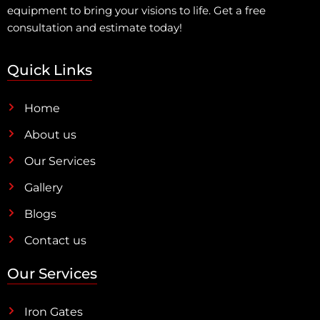
equipment to bring your visions to life. Get a free
consultation and estimate today!
Quick Links
Home
About us
Our Services
Gallery
Blogs
Contact us
Our Services
Iron Gates