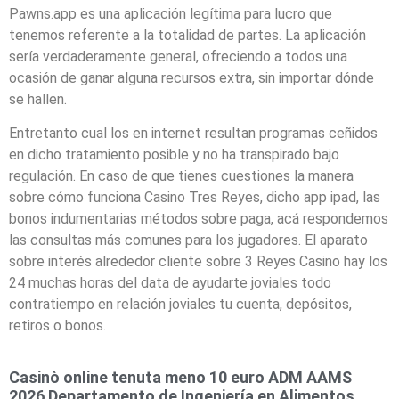
Pawns.app es una aplicación legítima para lucro que
tenemos referente a la totalidad de partes. La aplicación
serí­a verdaderamente general, ofreciendo a todos una
ocasión de ganar alguna recursos extra, sin importar dónde
se hallen.
Entretanto cual los en internet resultan programas ceñidos
en dicho tratamiento posible y no ha transpirado bajo
regulación. En caso de que tienes cuestiones la manera
sobre cómo funciona Casino Tres Reyes, dicho app ipad, las
bonos indumentarias métodos sobre paga, acá respondemos
las consultas más comunes para los jugadores. El aparato
sobre interés alrededor cliente sobre 3 Reyes Casino hay los
24 muchas horas del data de ayudarte joviales todo
contratiempo en relación joviales tu cuenta, depósitos,
retiros o bonos.
Casinò online tenuta meno 10 euro ADM AAMS
2026 Departamento de Ingeniería en Alimentos