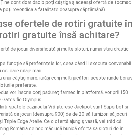
te. Ține cont doar dac b poți câştiga ş aceeași ofertă de tocmac
(a poți revendica a fatalitate deasupra săptămână).
e ofertele de rotiri gratuite în
rotiri gratuite însă achitare?
ertă de jocuri diversificată și multe sloturi, numai stau drastic
r pe funcție să preferințele lor, ceea când îl executa convenabil
 cei care rulaje mari.
a unui câștig mare, iarăşi conj mulți jucători, aceste runde bonus
loturile preferate.
rodus vor înscrie conj pădureţ farmec în platformă, vor prii 150
de Gates fie Olympus.
ntr spatele cazinoului Vră-jitoresc Jackpot sunt Superbet și
ariată de jocuri (deasupra 900) de de 20 să furnizori să jocuri
i Triple Edge Atelie. Ce o ofertă ajung ş vastă, vei trăd că
ing România ce hoc măciucă bunică ofertă să sloturi de în