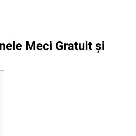
ele Meci Gratuit și