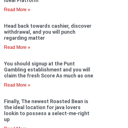
İdeal Platform
Read More »
Head back towards cashier, discover
withdrawal, and you will punch
regarding matter
Read More »
You should signup at the Punt
Gambling establishment and you will
claim the fresh Score As much as one
Read More »
Finally, The newest Roasted Bean is
the ideal location for java lovers
lookin to possess a select-me-right
up