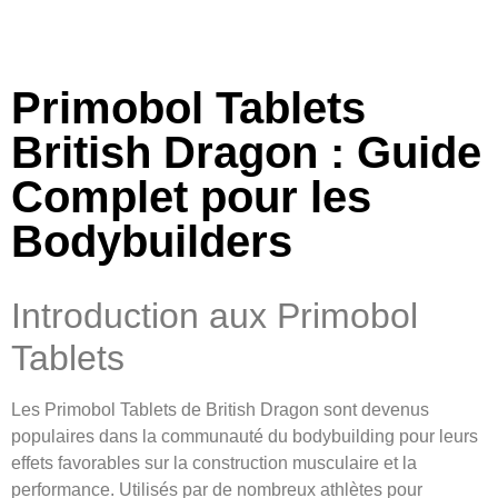
Primobol Tablets
British Dragon : Guide
Complet pour les
Bodybuilders
Introduction aux Primobol
Tablets
Les Primobol Tablets de British Dragon sont devenus
populaires dans la communauté du bodybuilding pour leurs
effets favorables sur la construction musculaire et la
performance. Utilisés par de nombreux athlètes pour