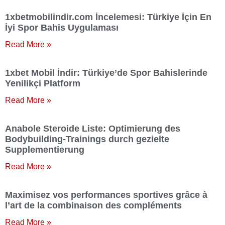
1xbetmobilindir.com İncelemesi: Türkiye İçin En
İyi Spor Bahis Uygulaması
Read More »
1xbet Mobil İndir: Türkiye’de Spor Bahislerinde
Yenilikçi Platform
Read More »
Anabole Steroide Liste: Optimierung des
Bodybuilding-Trainings durch gezielte
Supplementierung
Read More »
Maximisez vos performances sportives grâce à
l’art de la combinaison des compléments
Read More »