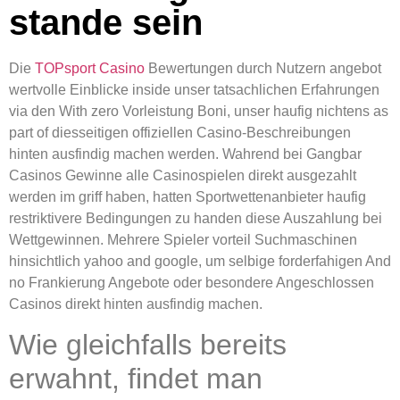
stande sein
Die
TOPsport Casino
Bewertungen durch Nutzern angebot
wertvolle Einblicke inside unser tatsachlichen Erfahrungen
via den With zero Vorleistung Boni, unser haufig nichtens as
part of diesseitigen offiziellen Casino-Beschreibungen
hinten ausfindig machen werden. Wahrend bei Gangbar
Casinos Gewinne alle Casinospielen direkt ausgezahlt
werden im griff haben, hatten Sportwettenanbieter haufig
restriktivere Bedingungen zu handen diese Auszahlung bei
Wettgewinnen. Mehrere Spieler vorteil Suchmaschinen
hinsichtlich yahoo and google, um selbige forderfahigen And
no Frankierung Angebote oder besondere Angeschlossen
Casinos direkt hinten ausfindig machen.
Wie gleichfalls bereits
erwahnt, findet man