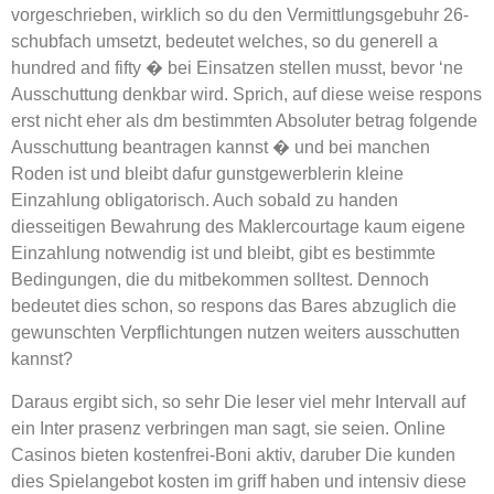
vorgeschrieben, wirklich so du den Vermittlungsgebuhr 26-
schubfach umsetzt, bedeutet welches, so du generell a
hundred and fifty � bei Einsatzen stellen musst, bevor ‘ne
Ausschuttung denkbar wird. Sprich, auf diese weise respons
erst nicht eher als dm bestimmten Absoluter betrag folgende
Ausschuttung beantragen kannst � und bei manchen
Roden ist und bleibt dafur gunstgewerblerin kleine
Einzahlung obligatorisch. Auch sobald zu handen
diesseitigen Bewahrung des Maklercourtage kaum eigene
Einzahlung notwendig ist und bleibt, gibt es bestimmte
Bedingungen, die du mitbekommen solltest. Dennoch
bedeutet dies schon, so respons das Bares abzuglich die
gewunschten Verpflichtungen nutzen weiters ausschutten
kannst?
Daraus ergibt sich, so sehr Die leser viel mehr Intervall auf
ein Inter prasenz verbringen man sagt, sie seien. Online
Casinos bieten kostenfrei-Boni aktiv, daruber Die kunden
dies Spielangebot kosten im griff haben und intensiv diese