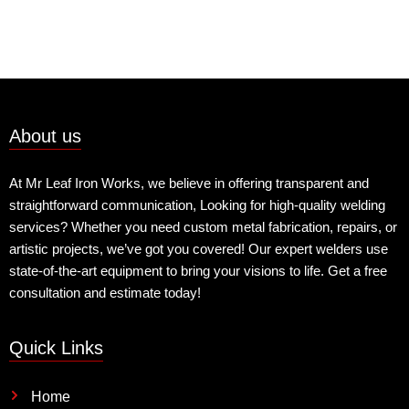
About us
At Mr Leaf Iron Works, we believe in offering transparent and
straightforward communication, Looking for high-quality welding
services? Whether you need custom metal fabrication, repairs, or
artistic projects, we’ve got you covered! Our expert welders use
state-of-the-art equipment to bring your visions to life. Get a free
consultation and estimate today!
Quick Links
Home