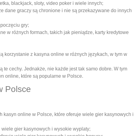
a, blackjack, sloty, video poker i wiele innych;
że dane graczy są chronione i nie są przekazywane do innych
poczęciu gry;
e w różnych formach, takich jak pieniądze, karty kredytowe
ają korzystanie z kasyna online w różnych językach, w tym w
ją te cechy. Jednakże, nie każde jest tak samo dobre. W tym
n online, które są popularne w Polsce.
w Polsce
h kasyn online w Polsce, które oferuje wiele gier kasynowych i
je wiele gier kasynowych i wysokie wyplaty;