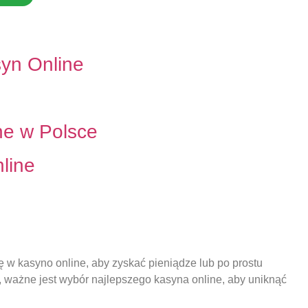
yn Online
ne w Polsce
line
ę w kasyno online, aby zyskać pieniądze lub po prostu
, ważne jest wybór najlepszego kasyna online, aby uniknąć