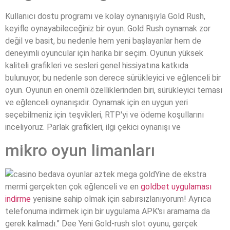
Kullanıcı dostu programı ve kolay oynanışıyla Gold Rush,
keyifle oynayabileceğiniz bir oyun. Gold Rush oynamak zor
değil ve basit, bu nedenle hem yeni başlayanlar hem de
deneyimli oyuncular için harika bir seçim. Oyunun yüksek
kaliteli grafikleri ve sesleri genel hissiyatına katkıda
bulunuyor, bu nedenle son derece sürükleyici ve eğlenceli bir
oyun. Oyunun en önemli özelliklerinden biri, sürükleyici teması
ve eğlenceli oynanışıdır. Oynamak için en uygun yeri
seçebilmeniz için teşvikleri, RTP'yi ve ödeme koşullarını
inceliyoruz. Parlak grafikleri, ilgi çekici oynanışı ve
mikro oyun limanları
Yine de ekstra
mermi gerçekten çok eğlenceli ve en
goldbet uygulaması
indirme
yenisine sahip olmak için sabırsızlanıyorum! Ayrıca
telefonuma indirmek için bir uygulama APK'sı aramama da
gerek kalmadı.” Dee Yeni Gold-rush slot oyunu, gerçek