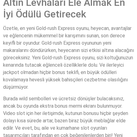
Altın Levhaları Ele Almak En
İyi Ödülü Getirecek
Özetle, en yeni Gold-rush Express oyunu, heyecan, avantajlar
ve eğlencenin mükemmel bir karışımını sunan, son derece
keyifli bir oyundur. Gold-rush Express oyununun yeni
makaralarını döndürürken, heyecanın sizi etkisi altına alacağını
göreceksiniz. Yeni Gold-rush Express oyunu, sizi koltuğunuzun
kenarında tutacak eğlenceli özelliklerle dolu. Ve ilerleyici
jackpot olmadan hiçbir bonus teklifi, en büyük ödülleri
kovalamaya hevesli yüksek bahisçileri cezbetme olasılığını
düşürmüyor.
Burada wild sembolleri ve ücretsiz dönüşler bulacaksınız,
ancak bu oyunda ekstra bonus mermi ekranı bulunmuyor.
Video slot için her iletişimde, kutunun bonusu hiçbir şeyden
dolayı kısa sürede artar, bazen biraz büyük meblağlar elde
edilir. Ve evet, bu, aile ve kumarhane slot oyunları
tasarımcıları tarafından en çok beğenilenlerden biri! Yeni