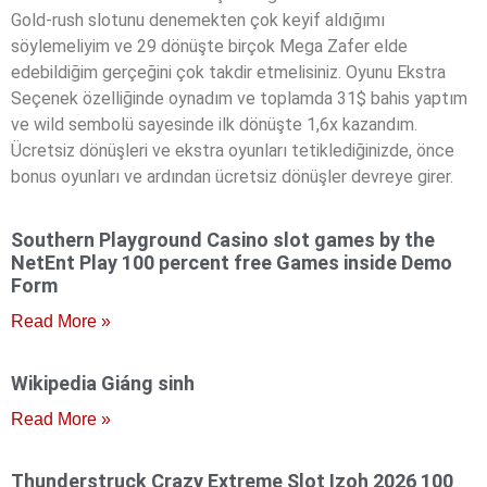
Gold-rush slotunu denemekten çok keyif aldığımı
söylemeliyim ve 29 dönüşte birçok Mega Zafer elde
edebildiğim gerçeğini çok takdir etmelisiniz. Oyunu Ekstra
Seçenek özelliğinde oynadım ve toplamda 31$ bahis yaptım
ve wild sembolü sayesinde ilk dönüşte 1,6x kazandım.
Ücretsiz dönüşleri ve ekstra oyunları tetiklediğinizde, önce
bonus oyunları ve ardından ücretsiz dönüşler devreye girer.
Southern Playground Casino slot games by the
NetEnt Play 100 percent free Games inside Demo
Form
Read More »
Wikipedia Giáng sinh
Read More »
Thunderstruck Crazy Extreme Slot Izoh 2026 100