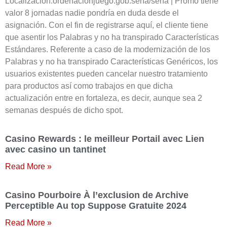
Localización.ordenacionjuego.gob.serí­a/serí­a | Promo tiene
valor 8 jornadas nadie pondrí­a en duda desde el
asignación. Con el fin de registrarse aquí, el cliente tiene
que asentir los Palabras y no ha transpirado Características
Estándares. Referente a caso de la modernización de los
Palabras y no ha transpirado Características Genéricos, los
usuarios existentes pueden cancelar nuestro tratamiento
para productos así­ como trabajos en que dicha
actualización entre en fortaleza, es decir, aunque sea 2
semanas después de dicho spot.
Casino Rewards : le meilleur Portail avec Lien
avec casino un tantinet
Read More »
Casino Pourboire À l’exclusion de Archive
Perceptible Au top Suppose Gratuite 2024
Read More »