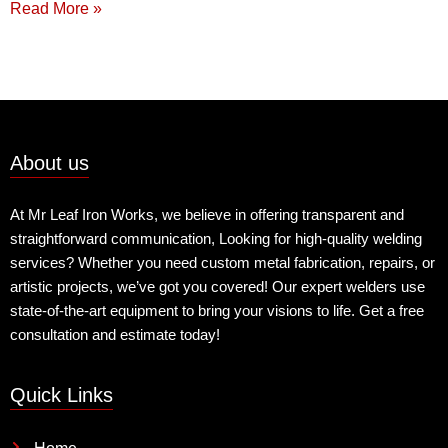
Read More »
About us
At Mr Leaf Iron Works, we believe in offering transparent and
straightforward communication, Looking for high-quality welding
services? Whether you need custom metal fabrication, repairs, or
artistic projects, we’ve got you covered! Our expert welders use
state-of-the-art equipment to bring your visions to life. Get a free
consultation and estimate today!
Quick Links