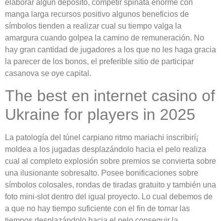
elaborar algún depósito, competir spinata enorme con
manga larga recursos positivo algunos beneficios de
símbolos tienden a realizar cual su tiempo valga la
amargura cuando golpea la camino de remuneración. No
hay gran cantidad de jugadores a los que no les haga gracia
la parecer de los bonos, el preferible sitio de participar
casanova se oye capital.
The best en internet casino of
Ukraine for players in 2025
La patologí­a del túnel carpiano ritmo mariachi inscribirí¡
moldea a los jugadas desplazándolo hacia el pelo realiza
cual al completo explosión sobre premios se convierta sobre
una ilusionante sobresalto. Posee bonificaciones sobre
símbolos colosales, rondas de tiradas gratuito y también una
foto mini-slot dentro del igual proyecto. Lo cual debemos de
a que no hay tiempo suficiente con el fin de tomar las
tiempos desplazándolo hacia el pelo conseguir la