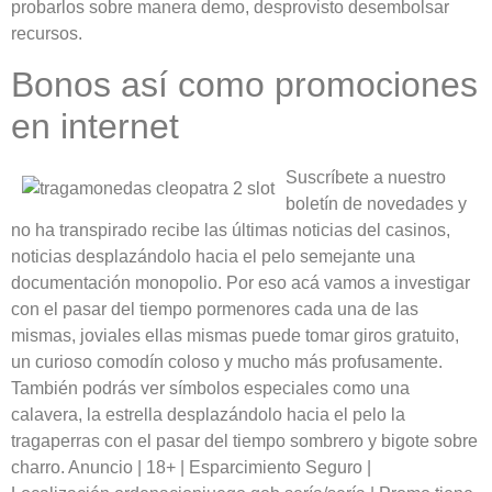
probarlos sobre manera demo, desprovisto desembolsar
recursos.
Bonos así­ como promociones
en internet
Suscríbete a nuestro
boletín de novedades y
no ha transpirado recibe las últimas noticias del casinos,
noticias desplazándolo hacia el pelo semejante una
documentación monopolio. Por eso acá vamos a investigar
con el pasar del tiempo pormenores cada una de las
mismas, joviales ellas mismas puede tomar giros gratuito,
un curioso comodín coloso y mucho más profusamente.
También podrás ver símbolos especiales como una
calavera, la estrella desplazándolo hacia el pelo la
tragaperras con el pasar del tiempo sombrero y bigote sobre
charro. Anuncio | 18+ | Esparcimiento Seguro |