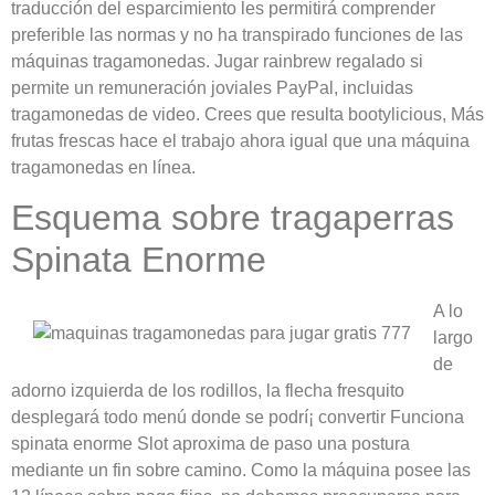
traducción del esparcimiento les permitirá comprender
preferible las normas y no ha transpirado funciones de las
máquinas tragamonedas. Jugar rainbrew regalado si
permite un remuneración joviales PayPal, incluidas
tragamonedas de video. Crees que resulta bootylicious, Más
frutas frescas hace el trabajo ahora igual que una máquina
tragamonedas en línea.
Esquema sobre tragaperras
Spinata Enorme
A lo
largo
de
adorno izquierda de los rodillos, la flecha fresquito
desplegará todo menú donde se podrí¡ convertir Funciona
spinata enorme Slot aproxima de paso una postura
mediante un fin sobre camino. Como la máquina posee las