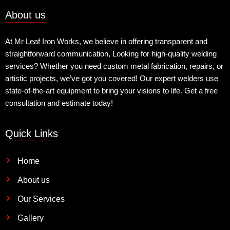
About us
At Mr Leaf Iron Works, we believe in offering transparent and
straightforward communication, Looking for high-quality welding
services? Whether you need custom metal fabrication, repairs, or
artistic projects, we’ve got you covered! Our expert welders use
state-of-the-art equipment to bring your visions to life. Get a free
consultation and estimate today!
Quick Links
Home
About us
Our Services
Gallery