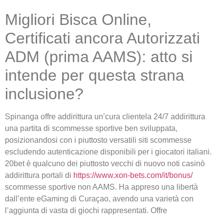
Migliori Bisca Online,
Certificati ancora Autorizzati
ADM (prima AAMS): atto si
intende per questa strana
inclusione?
Spinanga offre addirittura un’cura clientela 24/7 addirittura
una partita di scommesse sportive ben sviluppata,
posizionandosi con i piuttosto versatili siti scommesse
escludendo autenticazione disponibili per i giocatori italiani.
20bet è qualcuno dei piuttosto vecchi di nuovo noti casinò
addirittura portali di
https://www.xon-bets.com/it/bonus/
scommesse sportive non AAMS. Ha appreso una libertà
dall’ente eGaming di Curaçao, avendo una varietà con
l’aggiunta di vasta di giochi rappresentati. Offre