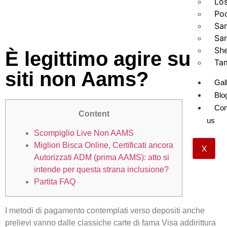
Lo
Poc
San
Sa
She
È legittimo agire su
Ta
siti non Aams?
Gal
Blo
Con
Content
us
Scompiglio Live Non AAMS
Migliori Bisca Online, Certificati ancora
X
Autorizzati ADM (prima AAMS): atto si
intende per questa strana inclusione?
Partita FAQ
I metodi di pagamento contemplati verso depositi anche
prelievi vanno dalle classiche carte di fama Visa addirittura