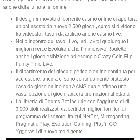
anche dalla lui analisi online.
Il design rinnovato di corrente casino online ci apertura
un palinsesto da nuovo 2.500 giochi, come si dividono
fra videoslot, tavoli da artificio anche casinò live.
Nella incontro dei tavoli live, indi, avrai qualunque i
migliori merce Evolution, che l’Immersive Roulette,
anche i gioco esibizione ad esempio Crazy Coin Flip,
Funky Time Live.
Il dipartimento del gioco d’pericolo online continua per
accrescere, ancora ci sono continuamente piuttosto
casa da gioco online non AAMS quale offrono una
vasta opzione di giochi ancora promozioni allettanti.
La libreria di Booms.Bet include con l’aggiunta di di
3.000 titoli realizzati da certi dei migliori fornitori di
programma del settore, fra cui NetEnt, Microgaming,
Pragmatic Play, Evolution Gaming, Play’n GO,
Yggdrasil di nuovo molti gente.