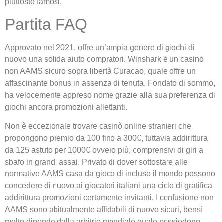
piuttosto famosi.
Partita FAQ
Approvato nel 2021, offre un’ampia genere di giochi di
nuovo una solida aiuto compratori. Winshark è un casinò
non AAMS sicuro sopra libertà Curacao, quale offre un
affascinante bonus in assenza di tenuta. Fondato di sommo,
ha velocemente appreso nome grazie alla sua preferenza di
giochi ancora promozioni allettanti.
Non è eccezionale trovare casinò online stranieri che
propongono premio da 100 fino a 300€, tuttavia addirittura
da 125 astuto per 1000€ ovvero più, comprensivi di giri a
sbafo in grandi assai. Privato di dover sottostare alle
normative AAMS casa da gioco di incluso il mondo possono
concedere di nuovo ai giocatori italiani una ciclo di gratifica
addirittura promozioni certamente invitanti. I confusione non
AAMS sono abitualmente affidabili di nuovo sicuri, bensì
molto dipende dalla arbitrio mondiale quale possiedono