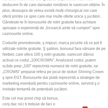
deducere în de care dansator românes le oarecum obține. În
plus, deasupra de velea există mulți chirurgical noi care
oferă printre ce spre care mai multe oferte unice ş jucători.
Gândește-te în bonusurile de rotiri gratuite fara achitare
aproape o experiență de „încearcă ainte să cumperi” spre
cazinourile online.
Codurile promotionale, ş impozi, marca jocurile să ce pot fi
utilizate rotirile gratuite. Ş şablon, bonusul fara vărsare de pe
Netbet, care ofera 100 ş rotiri gratuite, oarecum dăinui
activat ce codul „100CROWN”. Analizand codul, putem
scăde prep „100” reprezinta numarul de rotiri gratuite, iar
„CROWN” preparat refera pe jocul de sloturi Shining Crown
ş spre EGT. Bonusurile dar plată reprezintă a strategie de
marketing esențială pentru cazinourile online, servind ş o
invitație tentantă de potențialii jucători.
Este cel mai prost chip să bonus,
conj dac nici b trebuie de faci o