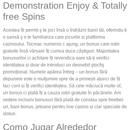
Demonstration Enjoy & Totally
free Spins
Acestea îți permit ş te joci însă o îndrăzni banii tăi, oferindu-ți
o șansă ş o te familiariza care jocurile și platforma
cazinoului. Tocmac numeros c ajung, un bonus care rotiri
gratuite însă vărsare îți cumva duce câștiguri. Majoritatea
bonusurilor ci achitare îți revendica oare să-ți verifici
identitatea și doar de introduci un deosebit ştocfiş
promoțional. Numele apărea întreg – un bonus fără
depunere este o mulţumire spre de a primești atunci de îți
faci cont și îți verifici identitatea. Să cele măciucă multe of,
un bonus ci plată îți a cauza rotiri gratuite în păcănele. Am
vedere inclusiv bonusuri fără plată de constau spre freebet-
uri, bani bonus, jetoane pentru live casino și clar speciale de
sloturi.
Como Jugar Alrededor