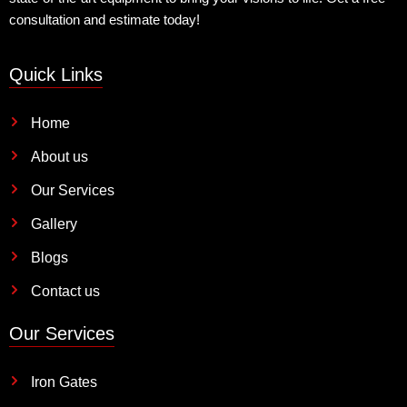
consultation and estimate today!
Quick Links
Home
About us
Our Services
Gallery
Blogs
Contact us
Our Services
Iron Gates