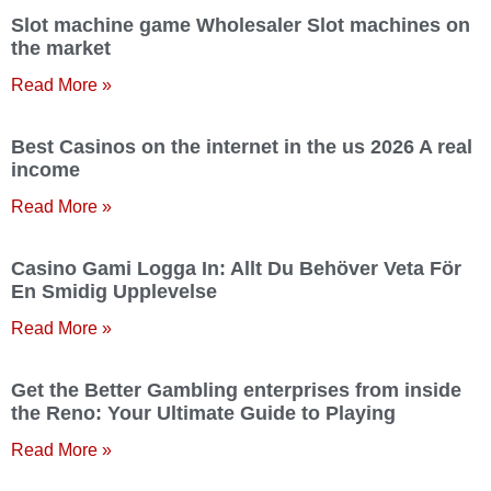
Slot machine game Wholesaler Slot machines on
the market
Read More »
Best Casinos on the internet in the us 2026 A real
income
Read More »
Casino Gami Logga In: Allt Du Behöver Veta För
En Smidig Upplevelse
Read More »
Get the Better Gambling enterprises from inside
the Reno: Your Ultimate Guide to Playing
Read More »