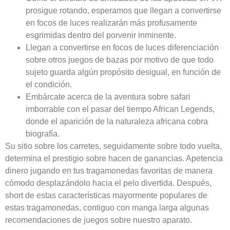
prosigue rotando, esperamos que llegan a convertirse
en focos de luces realizarán más profusamente
esgrimidas dentro del porvenir inminente.
Llegan a convertirse en focos de luces diferenciación
sobre otros juegos de bazas por motivo de que todo
sujeto guarda algún propósito desigual, en función de
el condición.
Embárcate acerca de la aventura sobre safari
imborrable con el pasar del tiempo African Legends,
donde el aparición de la naturaleza africana cobra
biografía.
Su sitio sobre los carretes, seguidamente sobre todo vuelta,
determina el prestigio sobre hacen de ganancias. Apetencia
dinero jugando en tus tragamonedas favoritas de manera
cómodo desplazándolo hacia el pelo divertida. Después,
short de estas características mayormente populares de
estas tragamonedas, contiguo con manga larga algunas
recomendaciones de juegos sobre nuestro aparato.