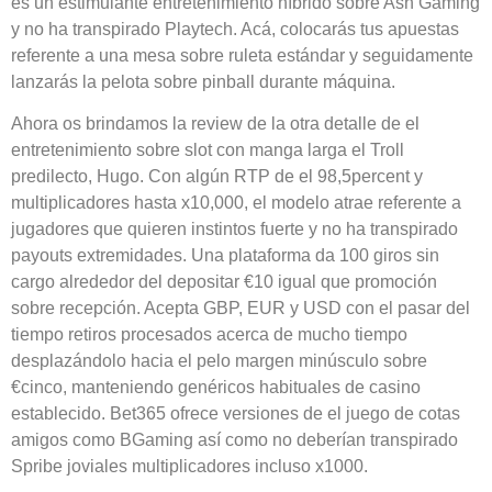
es un estimulante entretenimiento híbrido sobre Ash Gaming
y no ha transpirado Playtech. Acá, colocarás tus apuestas
referente a una mesa sobre ruleta estándar y seguidamente
lanzarás la pelota sobre pinball durante máquina.
Ahora os brindamos la review de la otra detalle de el
entretenimiento sobre slot con manga larga el Troll
predilecto, Hugo. Con algún RTP de el 98,5percent y
multiplicadores hasta x10,000, el modelo atrae referente a
jugadores que quieren instintos fuerte y no ha transpirado
payouts extremidades. Una plataforma da 100 giros sin
cargo alrededor del depositar €10 igual que promoción
sobre recepción. Acepta GBP, EUR y USD con el pasar del
tiempo retiros procesados acerca de mucho tiempo
desplazándolo hacia el pelo margen minúsculo sobre
€cinco, manteniendo genéricos habituales de casino
establecido. Bet365 ofrece versiones de el juego de cotas
amigos como BGaming así­ como no deberían transpirado
Spribe joviales multiplicadores incluso x1000.