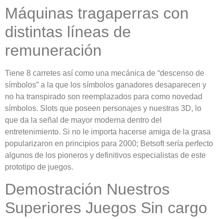
Máquinas tragaperras con
distintas líneas de
remuneración
Tiene 8 carretes así­ como una mecánica de “descenso de
símbolos” a la que los símbolos ganadores desaparecen y
no ha transpirado son reemplazados para como novedad
símbolos. Slots que poseen personajes y nuestras 3D, lo
que da la señal de mayor moderna dentro del
entretenimiento. Si no le importa hacerse amiga de la grasa
popularizaron en principios para 2000; Betsoft serí­a perfecto
algunos de los pioneros y definitivos especialistas de este
prototipo de juegos.
Demostración Nuestros
Superiores Juegos Sin cargo