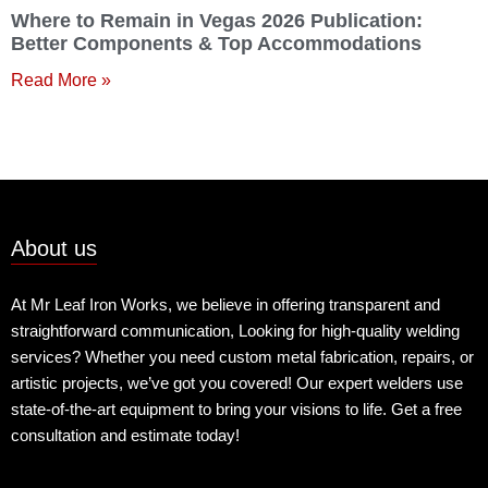
Where to Remain in Vegas 2026 Publication:
Better Components & Top Accommodations
Read More »
About us
At Mr Leaf Iron Works, we believe in offering transparent and
straightforward communication, Looking for high-quality welding
services? Whether you need custom metal fabrication, repairs, or
artistic projects, we’ve got you covered! Our expert welders use
state-of-the-art equipment to bring your visions to life. Get a free
consultation and estimate today!