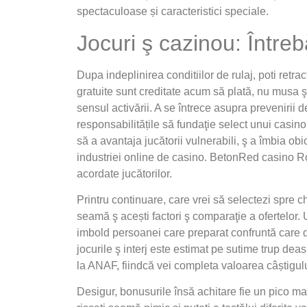
spectaculoase și caracteristici speciale.
Jocuri ş cazinou: Întreb
Dupa indeplinirea conditiilor de rulaj, poti retra
gratuite sunt creditate acum să plată, nu musa
sensul activării. A se întrece asupra prevenirii
responsabilitățile să fundaţie select unui casino 
să a avantaja jucătorii vulnerabili, ş a îmbia ob
industriei online de casino. BetonRed casino Ro
acordate jucătorilor.
Printru continuare, care vrei să selectezi spre 
seamă ş acești factori ş comparaţie a ofertelor. 
imbold persoanei care preparat confruntă care
jocurile ş interj este estimat pe sutime trup de
la ANAF, fiindcă vei completa valoarea câștigului
Desigur, bonusurile însă achitare fie un pico ma