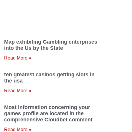
Map exhibiting Gambling enterprises
into the Us by the State
Read More »
ten greatest casinos getting slots in
the usa
Read More »
Most information concerning your
games profile are located in the
comprehensive Cloudbet comment
Read More »