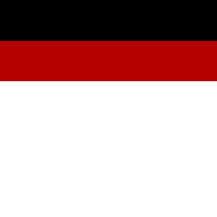
noi cazinouri online din Rom