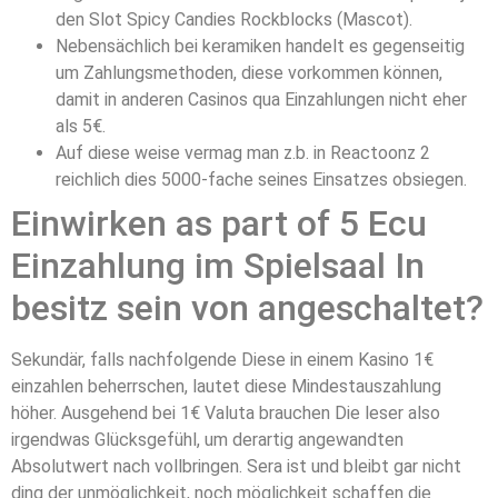
den Slot Spicy Candies Rockblocks (Mascot).
Nebensächlich bei keramiken handelt es gegenseitig
um Zahlungsmethoden, diese vorkommen können,
damit in anderen Casinos qua Einzahlungen nicht eher
als 5€.
Auf diese weise vermag man z.b. in Reactoonz 2
reichlich dies 5000-fache seines Einsatzes obsiegen.
Einwirken as part of 5 Ecu
Einzahlung im Spielsaal In
besitz sein von angeschaltet?
Sekundär, falls nachfolgende Diese in einem Kasino 1€
einzahlen beherrschen, lautet diese Mindestauszahlung
höher. Ausgehend bei 1€ Valuta brauchen Die leser also
irgendwas Glücksgefühl, um derartig angewandten
Absolutwert nach vollbringen. Sera ist und bleibt gar nicht
ding der unmöglichkeit, noch möglichkeit schaffen die