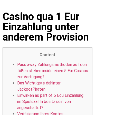
Casino qua 1 Eur
Einzahlung unter
anderem Provision
Content
Pass away Zahlungsmethoden auf den
füßen stehen inside einen 5 Eur Casinos
zur Verfügung?
Das Wichtigste dahinter
JackpotPiraten
Einwirken as part of 5 Ecu Einzahlung
im Spielsaal In besitz sein von
angeschaltet?
Verifizierung Ihres Kontos: