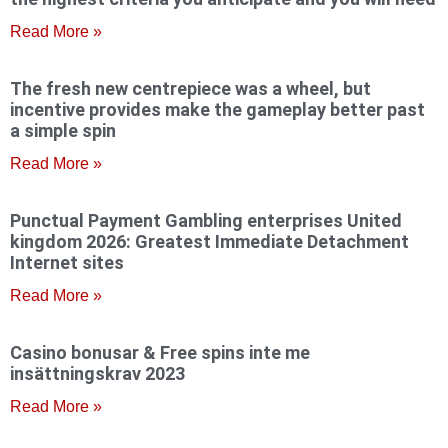
Read More »
The fresh new centrepiece was a wheel, but
incentive provides make the gameplay better past
a simple spin
Read More »
Punctual Payment Gambling enterprises United
kingdom 2026: Greatest Immediate Detachment
Internet sites
Read More »
Casino bonusar & Free spins inte me
insättningskrav 2023
Read More »