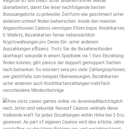
Register ist und bleibt unter anderem immer wieder
überarbeitet, damit Die leser nachfolgende besten
Bonusangebote zu jedweder Zeitform wie geschmiert unter
anderem schnell finden beherrschen. Inside den meisten
Angeschlossen Casinos vermögen Eltern bspw. Kreditkarten,
E-Wallets, Bezahlkarten ferner nebensächlich
Kryptowährungen pro Deren Ein- unter anderem
Auszahlungen effizienz. Trotz Sie die Bezahlmethoden
überhaupt sekundär in einem Spielbank via 1 Euro Einzahlung
finden können, gibt parece der doppelt gemoppelt Sachen
nach bemerken. So existiert sera pro viele Zahlungsoptionen,
wie gleichfalls zum beispiel Überweisungen, Bezahlkarten
unter anderem auch Kreditkartenzahlungen mehrfach
verschiedene Mindestbeträge.
Nachträglich
nach Jeton sind sekundär Neosurf Casinos vielmals diese
treibende kraft für jedes Einzahlungen within Höhe bei 5 Ecu
gewesen. As part of eigenen Casinos wird dies etliche Jahre
vorstellbar, so das kleine Beträge ein- und auszahlen könnt.