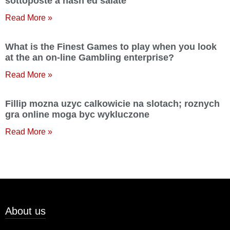
sottoposte a hash ed salate
Read More »
What is the Finest Games to play when you look
at the an on-line Gambling enterprise?
Read More »
Fillip mozna uzyc calkowicie na slotach; roznych
gra online moga byc wykluczone
Read More »
About us