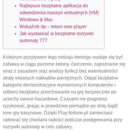
Najlepsze bezpłatne aplikacja do
odwiedzenia maszyn wirtualnych (VM)
Windows & Mac
Wskaźnik rtp – return owe player
Jak wystawiać w bezpłatne rozrywki
automaty 777
Kolejnym pozytywem tego rodzaju treningu wydaje się być
zabawa w ciągu pozorne żetony, ćwiczenie, zapoznanie się
wraz z zasadami oraz analizy funkcji bez ewentualności
straty własnych nakładów pieniężnych. Odpal bezpłatne
kategorie demonstracyjne wymienionych komputerów i
odbierz bezpłatny przechowanie na grę bezpiecznie po
uciechy owoce hazardowe. Czasami nie pragniesz
ryzykować, grając w prawdziwe pieniądze po sloty bądź
inne gry kasynowe.
Dzięki Play-fortune.pl zamierzasz
radować się chwilami radości podczas postępowania przy
rozrywki automaty w celu zabawy.