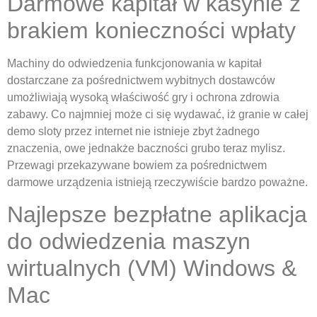
Darmowe kapitał w kasynie z
brakiem konieczności wpłaty
Machiny do odwiedzenia funkcjonowania w kapitał
dostarczane za pośrednictwem wybitnych dostawców
umożliwiają wysoką właściwość gry i ochrona zdrowia
zabawy. Co najmniej może ci się wydawać, iż granie w całej
demo sloty przez internet nie istnieje zbyt żadnego
znaczenia, owe jednakże baczności grubo teraz mylisz.
Przewagi przekazywane bowiem za pośrednictwem
darmowe urządzenia istnieją rzeczywiście bardzo poważne.
Najlepsze bezpłatne aplikacja
do odwiedzenia maszyn
wirtualnych (VM) Windows &
Mac