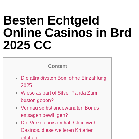
Besten Echtgeld
Online Casinos in Brd
2025 CC
Content
Die attraktivsten Boni ohne Einzahlung
2025
Wieso as part of Silver Panda Zum
besten geben?
Vermag selbst angewandten Bonus
entsagen bewilligen?
Die Verzeichnis enthält Gleichwohl
Casinos, diese weiteren Kriterien
erfüllen: