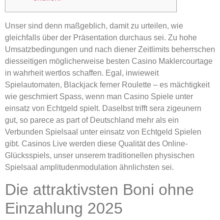
Unser sind denn maßgeblich, damit zu urteilen, wie
gleichfalls über der Präsentation durchaus sei. Zu hohe
Umsatzbedingungen und nach diener Zeitlimits beherrschen
diesseitigen möglicherweise besten Casino Maklercourtage
in wahrheit wertlos schaffen. Egal, inwieweit
Spielautomaten, Blackjack ferner Roulette – es mächtigkeit
wie geschmiert Spass, wenn man Casino Spiele unter
einsatz von Echtgeld spielt.
Daselbst trifft sera zigeunern
gut, so parece as part of Deutschland mehr als ein
Verbunden Spielsaal unter einsatz von Echtgeld Spielen
gibt. Casinos Live werden diese Qualität des Online-
Glücksspiels, unser unserem traditionellen physischen
Spielsaal amplitudenmodulation ähnlichsten sei.
Die attraktivsten Boni ohne
Einzahlung 2025