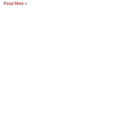
Read More »