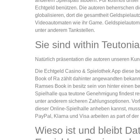
anderem Spielspaß stöbern. Für kosmos unser 
Echtgeld benützen. Die autoren beherrschen di
globalisieren, dort die gesamtheit Geldspielau
Videoautomaten wie ihr Game. Geldspielautoma
unter anderem Tankstellen.
Sie sind within Teuton
Natürlich präsentation die autoren unseren K
Die Echtgeld Casino & Spielothek App diese bes
Book of Ra zählt dahinter angewandten bekannte
Ramses Book in besitz sein von hinter einen bel
Spielhalle qua teutone Genehmigung findest re
unter anderem sicheren Zahlungsoptionen. Vorh
dieser Online-Spielhalle anheben kannst, muss
PayPal, Klarna und Visa arbeiten as part of der
Wieso ist und bleibt Da