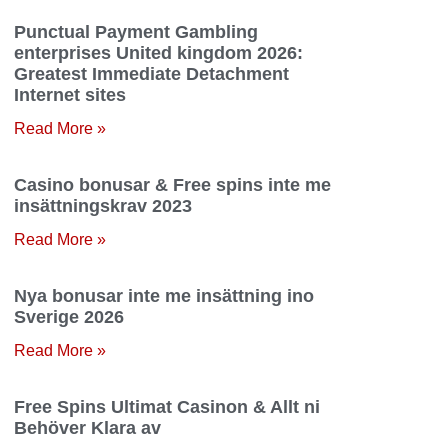
Punctual Payment Gambling
enterprises United kingdom 2026:
Greatest Immediate Detachment
Internet sites
Read More »
Casino bonusar & Free spins inte me
insättningskrav 2023
Read More »
Nya bonusar inte me insättning ino
Sverige 2026
Read More »
Free Spins Ultimat Casinon & Allt ni
Behöver Klara av