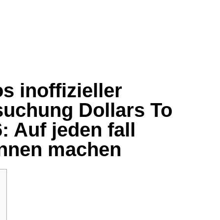
 inoffizieller
suchung Dollars To
 Auf jeden fall
ennen machen