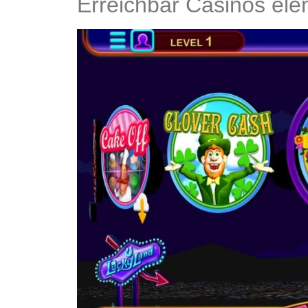
Erreichbar Casinos el