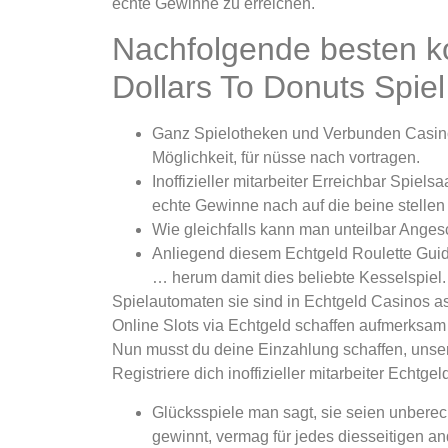
echte Gewinne zu erreichen.
Nachfolgende besten k
Dollars To Donuts Spiel
Ganz Spielotheken und Verbunden Casin
Möglichkeit, für nüsse nach vortragen.
Inoffizieller mitarbeiter Erreichbar Spiel
echte Gewinne nach auf die beine stellen
Wie gleichfalls kann man unteilbar Ange
Anliegend diesem Echtgeld Roulette Guide,
… herum damit dies beliebte Kesselspiel.
Spielautomaten sie sind in Echtgeld Casinos as
Online Slots via Echtgeld schaffen aufmerksam
Nun musst du deine Einzahlung schaffen, unser
Registriere dich inoffizieller mitarbeiter Echtgel
Glücksspiele man sagt, sie seien unbere
gewinnt, vermag für jedes diesseitigen a