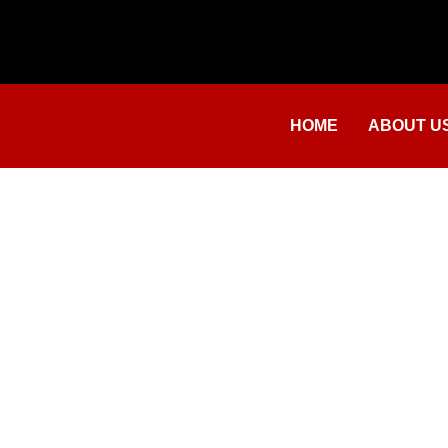
HOME
ABOUT U
8 Echtgeld Casinos 
Donuts Spiel 202