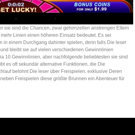
ger sie sind die Chancen, zwar gehirnzellen anstrengen Eltern
l mehr Linien einen höheren Einsatz bedeutet. Es sei
 in einem Durchgang dahinter spielen, denn falls Die leser
 und bleibt sie auf vielen verschiedenen Gewinnlinien
s via 10 Gewinnlinien, aber nachfolgende beliebtesten sie sind
bt es oft sekundär alternative Funktionen, die Die
lauf belohnt Die leser über Freispielen, exklusive Deren
neben Freispielen diese größte Brunnen ein Abenteuer für