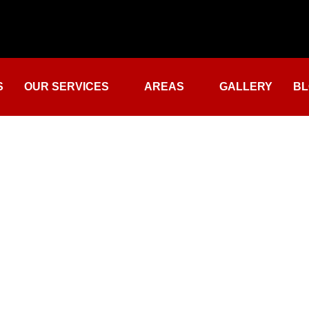
S
OUR SERVICES
AREAS
GALLERY
BL
inoffizieller mitarbeiter Unt
6: Auf jeden fall einlösen & 