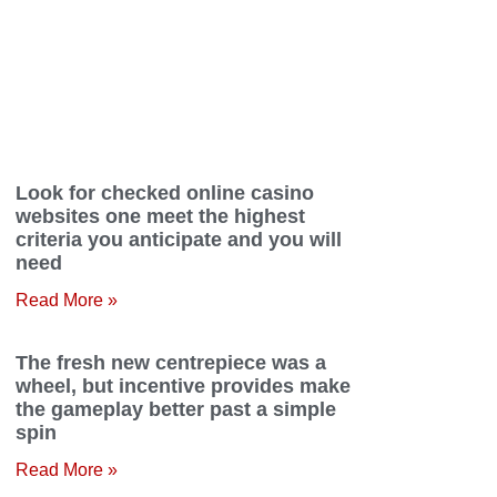
Look for checked online casino
websites one meet the highest
criteria you anticipate and you will
need
Read More »
The fresh new centrepiece was a
wheel, but incentive provides make
the gameplay better past a simple
spin
Read More »