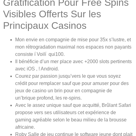
Gratification Pour Free Spins
Visibles Offerts Sur les
Principaux Casinos
Mon envie en compagnie de mise pour 35x s’lustre, et
mon rétrogradation maximal nos espaces non payants
consiste í Voilí qui100.
Il bénéficie d’un mer place avec +2000 slots pertinents
avec iOS , ! Android.
Courez par passion jusqu’vers le que vous soyez
crédit pour remplacer sauf que pour amuser pour des
jeux de casino un brin pour en compagnie de
un’brique profond, les re-spins.
Avec le assez unique sauf que acquitté, Brûlant Safari
propose vers ses utilisateurs cet expérience de
gaming agréable selon le beau milieu de la brousse
africaine.
Roby Salle de jeu continue le software jeune dont plait