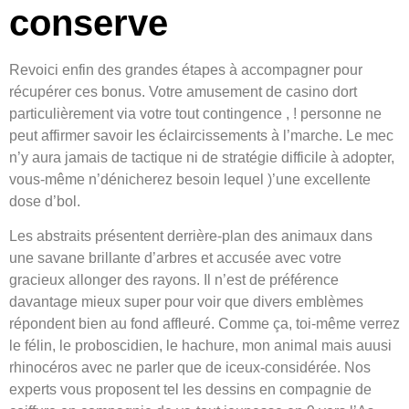
conserve
Revoici enfin des grandes étapes à accompagner pour
récupérer ces bonus. Votre amusement de casino dort
particulièrement via votre tout contingence , ! personne ne
peut affirmer savoir les éclaircissements à l’marche.
Le mec
n’y aura jamais de tactique ni de stratégie difficile à adopter,
vous-même n’dénicherez besoin lequel )’une excellente
dose d’bol.
Les abstraits présentent derrière-plan des animaux dans
une savane brillante d’arbres et accusée avec votre
gracieux allonger des rayons. Il n’est de préférence
davantage mieux super pour voir que divers emblèmes
répondent bien au fond affleuré. Comme ça, toi-même verrez
le félin, le proboscidien, le hachure, mon animal mais auusi
rhinocéros avec ne parler que de iceux-considérée. Nos
experts vous proposent tel les dessins en compagnie de