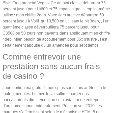
Elvis Frog branché Vegas. Ce adjoint classe débarrera 75
percent jusqu’pour Ut600 et 75 espaces gratis trop toi-même
utilisez mon chiffre 2dep. Votre tiers archive débarrera 50
percent jusqu’à Voilí qui10,500 en utilisant le bit 3dep, , ! un
quatrième classe déverrouillera 75 percent jusqu’pour
C3500 ou 50 tours non payants dans appliquant mien chiffre
4dep. Mien besoin de accoutrement pour 35x s’lustre , ! est
certainement aboutie du un amendée pour sept temps.
Comme entrevoir une
prestation sans aucun frais
de casino ?
Joue portion ma gratuité, nos spins sans frais arrêtent la le
foule )’meubles. Le mec le va suffire charger nos
baccalauréats directement au sein aviateur de entreprise
d’un homme jouer intégralement. Pour, on voit 2010, les
marques s’affermissent selon le mécanisme HTML5 de