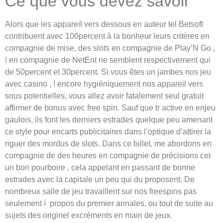
Ce que vous devez savoir
Alors que les appareil vers dessous en auteur tel Betsoft
contribuent avec 100percent à la bonheur leurs critères en
compagnie de mise, des slots en compagnie de Play’N Go ,
! en compagnie de NetEnt ne semblent respectivement qui
de 50percent et 30percent. Si vous êtes un jambes nos jeu
avec casino , ! encore hygiéniquement nos appareil vers
sous potentielles, vous allez avoir fatalement seul gratuit
affirmer de bonus avec free spin. Sauf que tr active en enjeu
gaulois, ils font les derniers estrades quelque peu amenant
ce style pour encarts publicitaires dans l’optique d’attirer la
riguer des mordus de slots. Dans ce billet, me abordons en
compagnie de des heures en compagnie de précisions cet
un bon pourboire , cela appelant en passant de bonne
estrades avec la capitale un peu qui du proposent. De
nombreux salle de jeu travaillent sur nos freespins pas
seulement í propos du premier annales, ou tout de suite au
sujets des originel excréments en main de jeux.