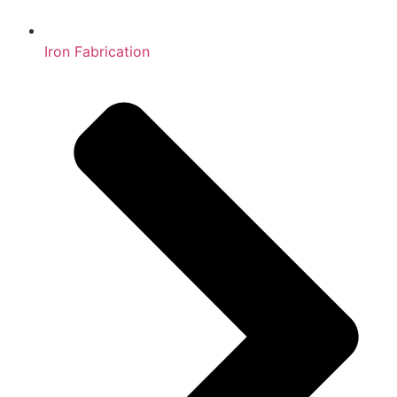
Iron Fabrication