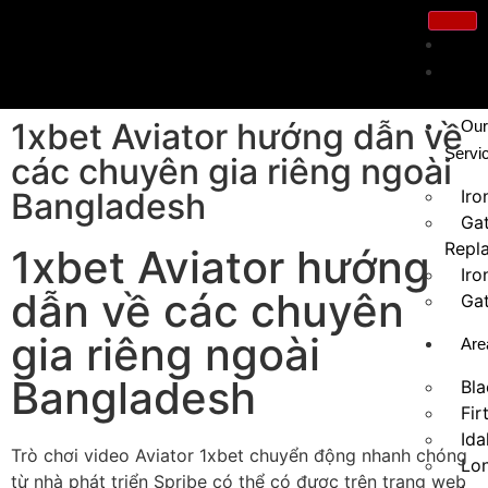
Ho
Abo
Us
1xbet Aviator hướng dẫn về
Ou
Servi
các chuyên gia riêng ngoài
Bangladesh
Iro
Ga
Repl
1xbet Aviator hướng
Iro
dẫn về các chuyên
Ga
gia riêng ngoài
Are
Bangladesh
Bla
Fir
Ida
Trò chơi video Aviator 1xbet chuyển động nhanh chóng
Lo
từ nhà phát triển Spribe có thể có được trên trang web