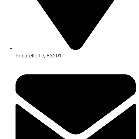
Pocatello ID, 83201