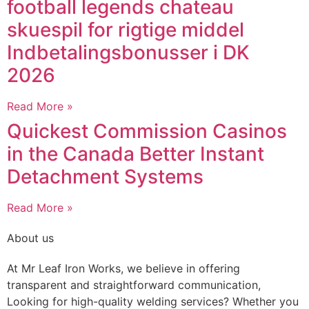
football legends chateau
skuespil for rigtige middel
Indbetalingsbonusser i DK
2026
Read More »
Quickest Commission Casinos
in the Canada Better Instant
Detachment Systems
Read More »
About us
At Mr Leaf Iron Works, we believe in offering
transparent and straightforward communication,
Looking for high-quality welding services? Whether you