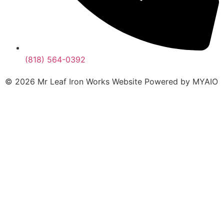
(818) 564-0392
© 2026 Mr Leaf Iron Works Website Powered by
MYAIO