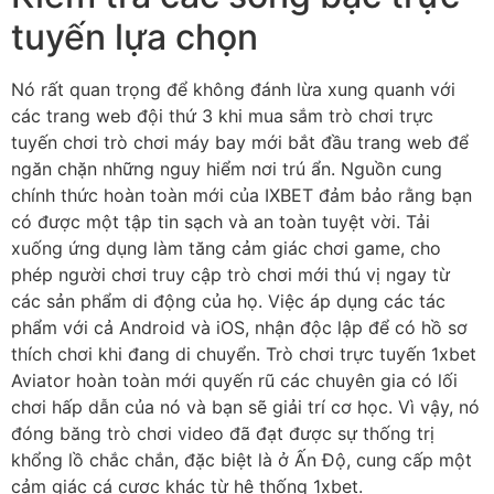
tuyến lựa chọn
Nó rất quan trọng để không đánh lừa xung quanh với
các trang web đội thứ 3 khi mua sắm trò chơi trực
tuyến chơi trò chơi máy bay mới bắt đầu trang web để
ngăn chặn những nguy hiểm nơi trú ẩn. Nguồn cung
chính thức hoàn toàn mới của IXBET đảm bảo rằng bạn
có được một tập tin sạch và an toàn tuyệt vời. Tải
xuống ứng dụng làm tăng cảm giác chơi game, cho
phép người chơi truy cập trò chơi mới thú vị ngay từ
các sản phẩm di động của họ. Việc áp dụng các tác
phẩm với cả Android và iOS, nhận độc lập để có hồ sơ
thích chơi khi đang di chuyển. Trò chơi trực tuyến 1xbet
Aviator hoàn toàn mới quyến rũ các chuyên gia có lối
chơi hấp dẫn của nó và bạn sẽ giải trí cơ học. Vì vậy, nó
đóng băng trò chơi video đã đạt được sự thống trị
khổng lồ chắc chắn, đặc biệt là ở Ấn Độ, cung cấp một
cảm giác cá cược khác từ hệ thống 1xbet.