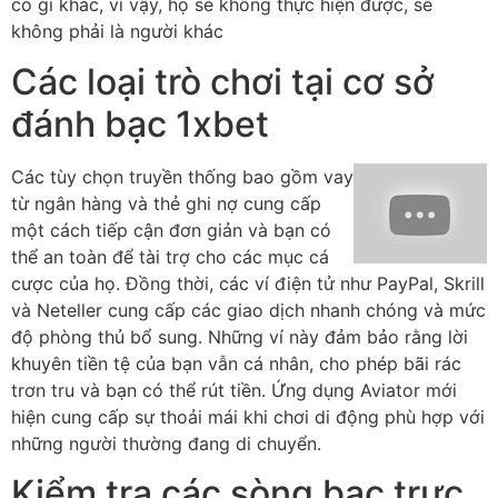
có gì khác, vì vậy, họ sẽ không thực hiện được, sẽ
không phải là người khác
Các loại trò chơi tại cơ sở
đánh bạc 1xbet
Các tùy chọn truyền thống bao gồm vay
từ ngân hàng và thẻ ghi nợ cung cấp
một cách tiếp cận đơn giản và bạn có
thể an toàn để tài trợ cho các mục cá
cược của họ. Đồng thời, các ví điện tử như PayPal, Skrill
và Neteller cung cấp các giao dịch nhanh chóng và mức
độ phòng thủ bổ sung. Những ví này đảm bảo rằng lời
khuyên tiền tệ của bạn vẫn cá nhân, cho phép bãi rác
trơn tru và bạn có thể rút tiền. Ứng dụng Aviator mới
hiện cung cấp sự thoải mái khi chơi di động phù hợp với
những người thường đang di chuyển.
Kiểm tra các sòng bạc trực