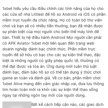
1xbet hiểu yêu cầu điều chỉnh các tính năng của họ cho
các cửa sổ nhà Littlest để hồ sơ Android và iOS có phần
mềm trực tuyến đa chức năng. Họ có toàn bộ thư viện
chơi và bạn sẽ có nhiều tiền thưởng, bạn đã nhận được
sự phân biệt của mọi người cho biến thể máy tính để
bàn. Thiết bị hệ điều hành Android Mọi người cần phải
có APK Aviator 1xbet mới liên quan đến trang web
doanh nghiệp đánh bạc chính thức. Phần mềm trực
tuyến để sở hữu cờ bạc cho các sự kiện thể thao, đặc
biệt là những người có giấy phép quốc tế, thường có
thể đạt được và tòa án. Ứng dụng mới tuân thủ luật
đánh bạc, đảm bảo hồ sơ có thể tận dụng ý thức chơi
game an toàn và đánh giá. Về cơ bản, phần mềm chơi
1xbet Alive mang đến cảm giác nhập vai, đưa lưu thông
tim hoàn toàn mới ra khỏi các sự kiện thể thao sống
ngay tại những ngón tay mới của người dùng.
Bất kể cách tiếp cận nào, các giao dịch