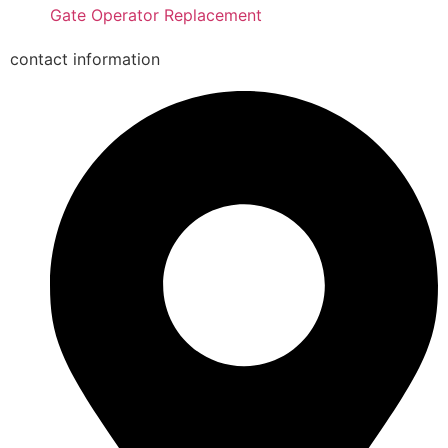
Gate Operator Replacement
contact information