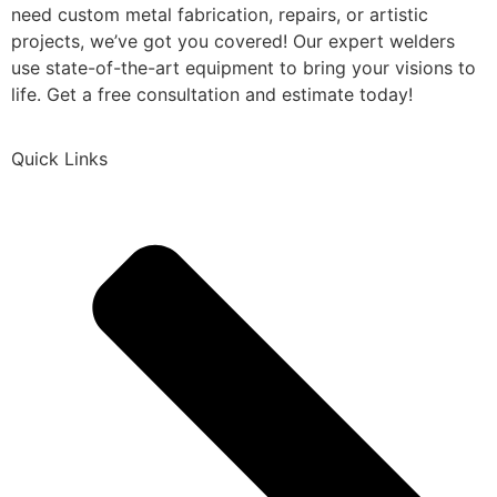
need custom metal fabrication, repairs, or artistic
projects, we’ve got you covered! Our expert welders
use state-of-the-art equipment to bring your visions to
life. Get a free consultation and estimate today!
Quick Links