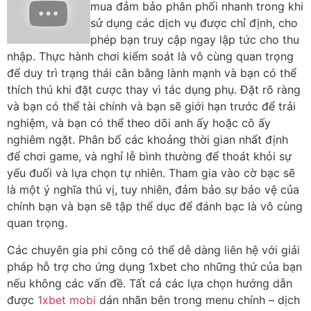
mua đảm bảo phân phối nhanh trong khi
sử dụng các dịch vụ được chỉ định, cho
phép bạn truy cập ngay lập tức cho thu
nhập. Thực hành chơi kiểm soát là vô cùng quan trọng
để duy trì trạng thái cân bằng lành mạnh và bạn có thể
thích thú khi đặt cược thay vì tác dụng phụ. Đặt rõ ràng
và bạn có thể tài chính và bạn sẽ giới hạn trước để trải
nghiệm, và bạn có thể theo dõi anh ấy hoặc cô ấy
nghiêm ngặt. Phân bổ các khoảng thời gian nhất định
để chơi game, và nghỉ lễ bình thường để thoát khỏi sự
yếu đuối và lựa chọn tự nhiên. Tham gia vào cờ bạc sẽ
là một ý nghĩa thú vị, tuy nhiên, đảm bảo sự bảo vệ của
chính bạn và bạn sẽ tập thể dục để đánh bạc là vô cùng
quan trọng.
Các chuyên gia phi công có thể dễ dàng liên hệ với giải
pháp hỗ trợ cho ứng dụng 1xbet cho những thứ của bạn
nếu không các vấn đề. Tất cả các lựa chọn hướng dẫn
được
1xbet mobi
dán nhãn bên trong menu chính – dịch