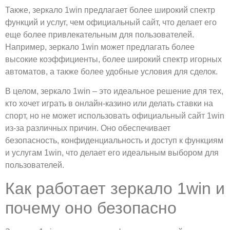
Также, зеркало 1win предлагает более широкий спектр
функций и услуг, чем официальный сайт, что делает его
еще более привлекательным для пользователей.
Например, зеркало 1win может предлагать более
высокие коэффициенты, более широкий спектр игорных
автоматов, а также более удобные условия для сделок.
В целом, зеркало 1win – это идеальное решение для тех,
кто хочет играть в онлайн-казино или делать ставки на
спорт, но не может использовать официальный сайт 1win
из-за различных причин. Оно обеспечивает
безопасность, конфиденциальность и доступ к функциям
и услугам 1win, что делает его идеальным выбором для
пользователей.
Как работает зеркало 1win и
почему оно безопасно