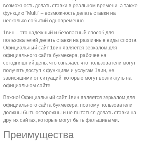
возможность делать ставки в реальном времени, а также
функцию “Multi” – возможность делать ставки на
несколько событий одновременно.
1вин – это надежный и безопасный способ для
пользователей делать ставки на различные виды спорта.
Официальный сайт 1вин является зеркалом для
официального сайта букмекера, рабочее на
сегодняшний день, что означает, что пользователи могут
получать доступ к функциям и услугам 1вин, не
зависящими от ситуаций, которые могут возникнуть на
официальном сайте.
Важно! Официальный сайт 1вин является зеркалом для
официального сайта букмекера, поэтому пользователи
должны быть осторожны и не пытаться делать ставки на
других сайтах, которые могут быть фальшивыми.
Преимущества