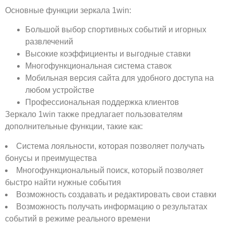
Основные функции зеркала 1win:
Большой выбор спортивных событий и игорных
развлечений
Высокие коэффициенты и выгодные ставки
Многофункциональная система ставок
Мобильная версия сайта для удобного доступа на
любом устройстве
Профессиональная поддержка клиентов
Зеркало 1win также предлагает пользователям
дополнительные функции, такие как:
Система лояльности, которая позволяет получать
бонусы и преимущества
Многофункциональный поиск, который позволяет
быстро найти нужные события
Возможность создавать и редактировать свои ставки
Возможность получать информацию о результатах
событий в режиме реального времени