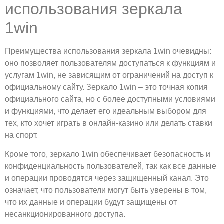
использования зеркала
1win
Преимущества использования зеркала 1win очевидны:
оно позволяет пользователям доступаться к функциям и
услугам 1win, не зависящим от ограничений на доступ к
официальному сайту. Зеркало 1win – это точная копия
официального сайта, но с более доступными условиями
и функциями, что делает его идеальным выбором для
тех, кто хочет играть в онлайн-казино или делать ставки
на спорт.
Кроме того, зеркало 1win обеспечивает безопасность и
конфиденциальность пользователей, так как все данные
и операции проводятся через защищенный канал. Это
означает, что пользователи могут быть уверены в том,
что их данные и операции будут защищены от
несанкционированного доступа.