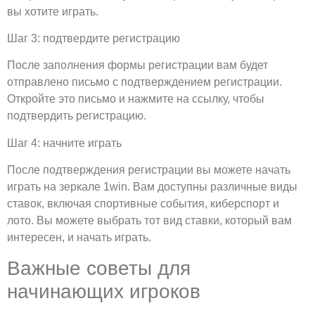
вы хотите играть.
Шаг 3: подтвердите регистрацию
После заполнения формы регистрации вам будет
отправлено письмо с подтверждением регистрации.
Откройте это письмо и нажмите на ссылку, чтобы
подтвердить регистрацию.
Шаг 4: начните играть
После подтверждения регистрации вы можете начать
играть на зеркале 1win. Вам доступны различные виды
ставок, включая спортивные события, киберспорт и
лото. Вы можете выбрать тот вид ставки, который вам
интересен, и начать играть.
Важные советы для
начинающих игроков