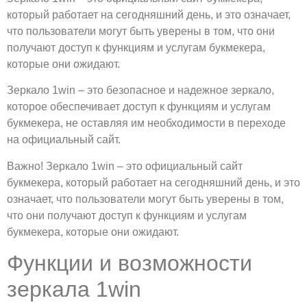
который работает на сегодняшний день, и это означает,
что пользователи могут быть уверены в том, что они
получают доступ к функциям и услугам букмекера,
которые они ожидают.
Зеркало 1win – это безопасное и надежное зеркало,
которое обеспечивает доступ к функциям и услугам
букмекера, не оставляя им необходимости в переходе
на официальный сайт.
Важно! Зеркало 1win – это официальный сайт
букмекера, который работает на сегодняшний день, и это
означает, что пользователи могут быть уверены в том,
что они получают доступ к функциям и услугам
букмекера, которые они ожидают.
Функции и возможности
зеркала 1win