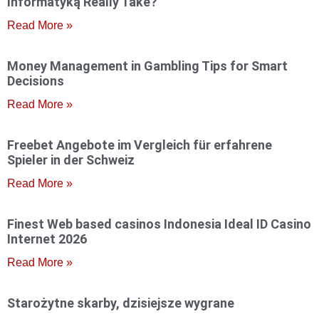
Informatyką Really Take?
Read More »
Money Management in Gambling Tips for Smart
Decisions
Read More »
Freebet Angebote im Vergleich für erfahrene
Spieler in der Schweiz
Read More »
Finest Web based casinos Indonesia Ideal ID Casino
Internet 2026
Read More »
Starożytne skarby, dzisiejsze wygrane