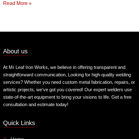
Read More »
About us
At Mr Leaf Iron Works, we believe in offering transparent and
straightforward communication, Looking for high-quality welding
services? Whether you need custom metal fabrication, repairs, or
artistic projects, we’ve got you covered! Our expert welders use
state-of-the-art equipment to bring your visions to life. Get a free
consultation and estimate today!
Quick Links