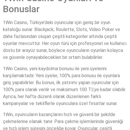
Bonuslar
1Win Casino, Türkiye’deki oyuncular için geniş bir oyun
kataloğu sunar. Blackjack, Roulette, Slots, Video Poker ve
daha fazlasından oluşan çeşitli kategoriler altında çeşitli
oyunlar mevcuttur. Her oyun türü için profesyonel ve kullanıcı
dostu bir arayüz sunar, böylece oyuncuların oyunları kolayca
ve güvenle oynayabilecekleri bir ortam bulabilirler.
1Win Casino, yeni kaydolma bonusu ile yeni üyelerini
karşılamaktadır. Yeni üyeler, 100% para bonusu ile oyunlara
giriş yapabilirler. Bu bonus, ilk yatırımı yapan oyuncular için
100% para olarak verilir ve maksimum 100 TL’ye kadar olabilir.
Ayrıca, her hafta düzenli olarak düzenlenen farklı
kampanyalar ve tekliflerle oyunculara özel fırsatlar sunar.
1Win, oyuncuların kazançlarını hızlı ve güvenli bir şekilde
çekmelerine olanak tanır. Para çekme işlemlerinde güvenliği
ve hızlı işlem süresini önceliğe koyar. Oyuncular, çeşitli